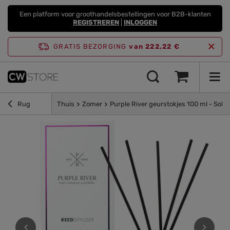
Een platform voor groothandelsbestellingen voor B2B-klanten
REGISTREREN
|
INLOGGEN
GRATIS BEZORGING
van 222,22 €
Rug
Thuis
Zomer
Purple River geurstokjes 100 ml - Sol y