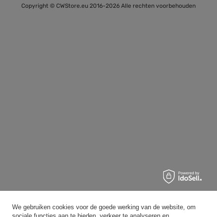
Copyright © CWStore.eu 2016-2026 Alle rechten voorbehouden
We gebruiken cookies voor de goede werking van de website, om
sociale functies aan te bieden, verkeer te analyseren en