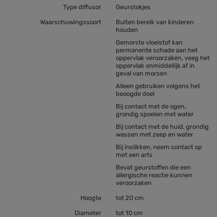
Type diffusor
Geurstokjes
Waarschuwingssoort
Buiten bereik van kinderen
houden
Gemorste vloeistof kan
permanente schade aan het
oppervlak veroorzaken, veeg het
oppervlak onmiddellijk af in
geval van morsen
Alleen gebruiken volgens het
beoogde doel
Bij contact met de ogen,
grondig spoelen met water
Bij contact met de huid, grondig
wassen met zeep en water
Bij inslikken, neem contact op
met een arts
Bevat geurstoffen die een
allergische reactie kunnen
veroorzaken
Hoogte
tot 20 cm
Diameter
tot 10 cm