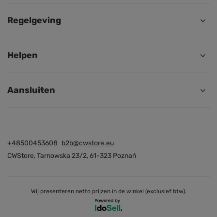
Regelgeving
Helpen
Aansluiten
+48500453608
b2b@cwstore.eu
CWStore
,
Tarnowska 23/2
,
61-323
Poznań
Wij presenteren netto prijzen in de winkel (exclusief btw).