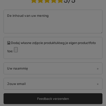
5/5
De inhoud van uw mening
Dodaj własne zdjęcie produktuVoeg je eigen productfoto
toe:
Uw naammię
Jouw email
Feedback verzenden