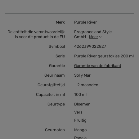
Merk
Purple River
De entiteit die verantwoordelijk
Fragrance and Style
is voor dit product in de EU
GmbH
Meer
Symbool
4262399022827
Serie
Purple River geurstokjes 200 ml
Garantie
Garantie van de fabrikant
Geur naam
Sol y Mar
Geurafgiftetijd
~ 2 maanden
Capaciteit in ml
100 ml
Geurtype
Bloemen
Vers
Fruitig
Geurnoten
Mango
Papaja