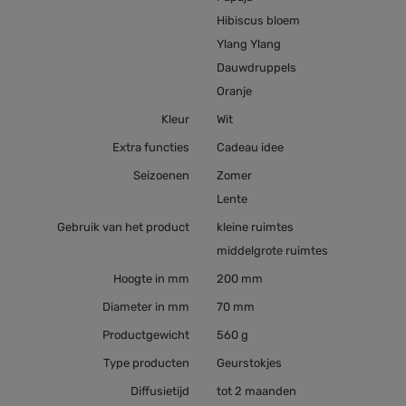
Hibiscus bloem
Ylang Ylang
Dauwdruppels
Oranje
Kleur
Wit
Extra functies
Cadeau idee
Seizoenen
Zomer
Lente
Gebruik van het product
kleine ruimtes
middelgrote ruimtes
Hoogte in mm
200 mm
Diameter in mm
70 mm
Productgewicht
560 g
Type producten
Geurstokjes
Diffusietijd
tot 2 maanden