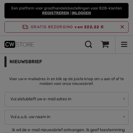
Een platform voor groothandelsbestellingen voor B2B-klanten
REGISTREREN
|
INLOGGEN
GRATIS BEZORGING
van 222,22 €
NIEUWSBRIEF
Voer uw e-mailadres in en klik op de juiste knop om u aan of af te
melden voor onze nieuwsbrief.
Vul alstublieft uw e-mail adres in
Vul a.u.b. uw naam in
Ik wil de e-mail nieuwsbrief ontvangen. Ik geef toestemming