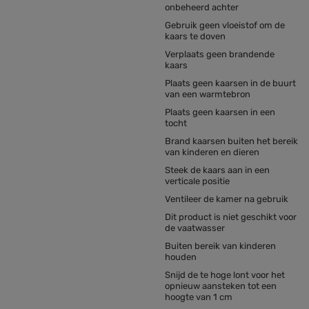
onbeheerd achter
Gebruik geen vloeistof om de
kaars te doven
Verplaats geen brandende
kaars
Plaats geen kaarsen in de buurt
van een warmtebron
Plaats geen kaarsen in een
tocht
Brand kaarsen buiten het bereik
van kinderen en dieren
Steek de kaars aan in een
verticale positie
Ventileer de kamer na gebruik
Dit product is niet geschikt voor
de vaatwasser
Buiten bereik van kinderen
houden
Snijd de te hoge lont voor het
opnieuw aansteken tot een
hoogte van 1 cm