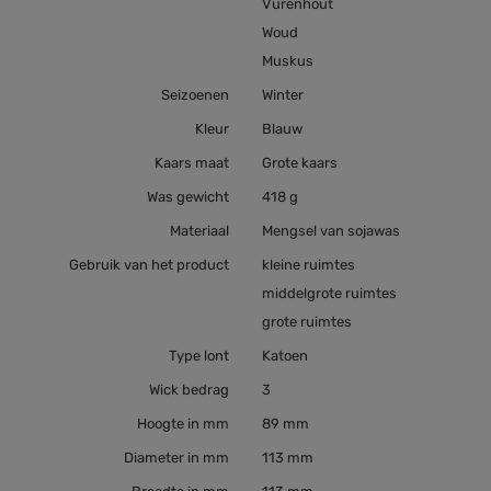
Vurenhout
Woud
Muskus
Seizoenen
Winter
Kleur
Blauw
Kaars maat
Grote kaars
Was gewicht
418 g
Materiaal
Mengsel van sojawas
Gebruik van het product
kleine ruimtes
middelgrote ruimtes
grote ruimtes
Type lont
Katoen
Wick bedrag
3
Hoogte in mm
89 mm
Diameter in mm
113 mm