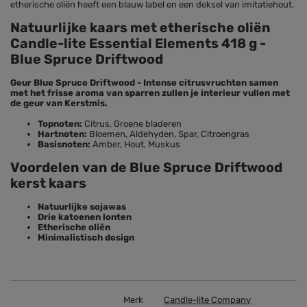
etherische oliën heeft een blauw label en een deksel van imitatiehout.
Natuurlijke kaars met etherische oliën
Candle-lite Essential Elements 418 g -
Blue Spruce Driftwood
Geur Blue Spruce Driftwood - Intense citrusvruchten samen
met het frisse aroma van sparren zullen je interieur vullen met
de geur van Kerstmis.
Topnoten:
Citrus, Groene bladeren
Hartnoten:
Bloemen, Aldehyden, Spar, Citroengras
Basisnoten:
Amber, Hout, Muskus
Voordelen van de Blue Spruce Driftwood
kerst kaars
Natuurlijke sojawas
Drie katoenen lonten
Etherische oliën
Minimalistisch design
Merk
Candle-lite Company