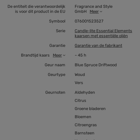
De entiteit die verantwoordelijk
Fragrance and Style
is voor dit product in de EU
GmbH
Meer
Symbool
076001523527
Serie
Candle-lite Essential Elements
kaarsen met essentiële oliën
Garantie
Garantie van de fabrikant
Brandtijd kaars
Meer
~ 45 h
Geur naam
Blue Spruce Driftwood
Geurtype
Woud
Vers
Geurnoten
Aldehyden
Citrus
Groene bladeren
Bloemen
Citroengras
Barnsteen