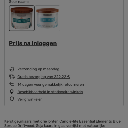
Geur naam
Prijs na inloggen
Verzending
op maandag
Gratis bezorging
van
222,22 €
14
dagen voor gemakkelijk retourneren
Beschikbaarheid in stationaire winkels
Veilig winkelen
Kerst geurkaars met drie lonten Candle-lite Essential Elements Blue
Spruce Driftwood. Soja kaars in glas verrijkt met natuurlijke