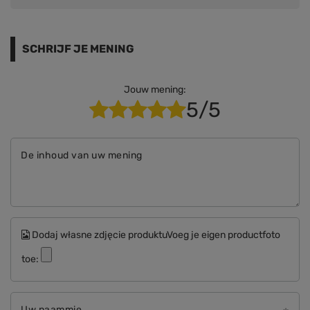
SCHRIJF JE MENING
Jouw mening:
5/5
De inhoud van uw mening
Dodaj własne zdjęcie produktuVoeg je eigen productfoto
toe:
Uw naammię