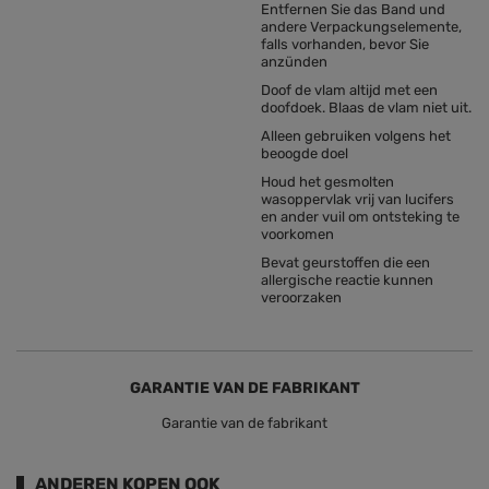
Entfernen Sie das Band und
andere Verpackungselemente,
falls vorhanden, bevor Sie
anzünden
Doof de vlam altijd met een
doofdoek. Blaas de vlam niet uit.
Alleen gebruiken volgens het
beoogde doel
Houd het gesmolten
wasoppervlak vrij van lucifers
en ander vuil om ontsteking te
voorkomen
Bevat geurstoffen die een
allergische reactie kunnen
veroorzaken
GARANTIE VAN DE FABRIKANT
Garantie van de fabrikant
ANDEREN KOPEN OOK