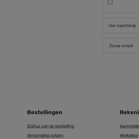
Uw naammię
Jouw email
Bestellingen
Reken
Status van de bestelling
Aanmelde
Verzending volgen
Winkelkar