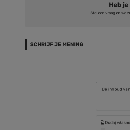
Heb je
Stel een vraag en we z
SCHRIJF JE MENING
De inhoud va
Dodaj własne 