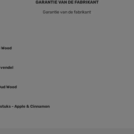
GARANTIE VAN DE FABRIKANT
Garantie van de fabrikant
d Wood
avendel
 Oud Wood
 stuks - Apple & Cinnamon