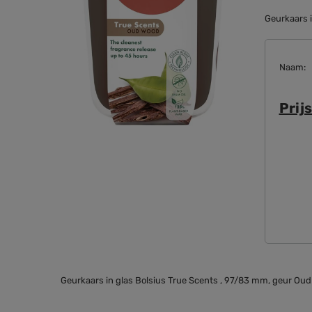
Geurkaars i
Naam
Prij
Geurkaars in glas Bolsius True Scents , 97/83 mm, geur Oud