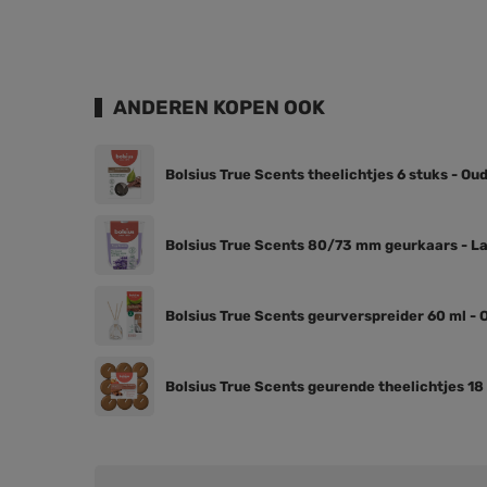
ANDEREN KOPEN OOK
Bolsius True Scents theelichtjes 6 stuks - Ou
Bolsius True Scents 80/73 mm geurkaars - L
Bolsius True Scents geurverspreider 60 ml -
Bolsius True Scents geurende theelichtjes 18