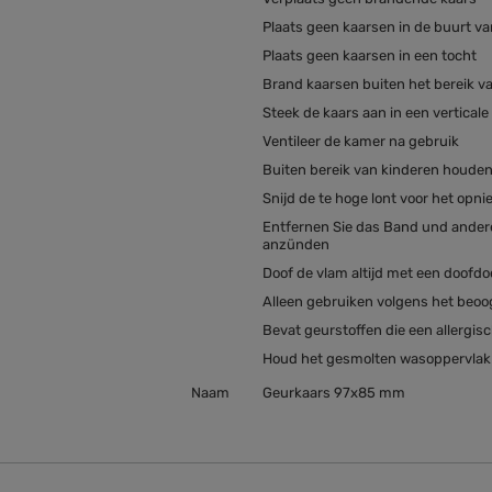
Plaats geen kaarsen in de buurt 
Plaats geen kaarsen in een tocht
Brand kaarsen buiten het bereik v
Steek de kaars aan in een verticale 
Ventileer de kamer na gebruik
Buiten bereik van kinderen houde
Snijd de te hoge lont voor het opn
Entfernen Sie das Band und andere
anzünden
Doof de vlam altijd met een doofdoe
Alleen gebruiken volgens het beoo
Bevat geurstoffen die een allergis
Houd het gesmolten wasoppervlak v
Naam
Geurkaars 97x85 mm