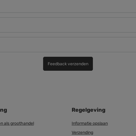
Feedback verzenden
ing
Regelgeving
n als groothandel
Informatie opslaan
Verzending