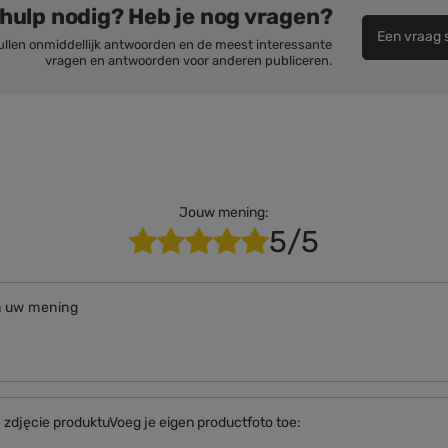
 hulp nodig? Heb je nog vragen?
Een vraag s
ullen onmiddellijk antwoorden en de meest interessante
vragen en antwoorden voor anderen publiceren.
Jouw mening:
5/5
n uw mening
zdjęcie produktuVoeg je eigen productfoto toe: