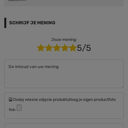
SCHRIJF JE MENING
Jouw mening:
5/5
De inhoud van uw mening
Dodaj własne zdjęcie produktuVoeg je eigen productfoto
toe: