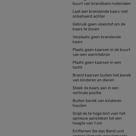
buurt van brandbare materialen
Laat een brandende kaars niet
onbeheerd achter
Gebruik geen vloeistof om de
kaars te doven
Verplaats geen brandende
kaars
Plaats geen kaarsen in de buurt
van een warmtebron
Plaats geen kaarsen in een
tocht
Brand kaarsen buiten het bereik
van kinderen en dieren
Steek de kaars aan in een
verticale positie
Buiten bereik van kinderen
houden
Snijd de te hoge lont voor het
opnieuw aansteken tot een
hoogte van 1 cm
Entfernen Sie das Band und
andere Verpackungselemente,