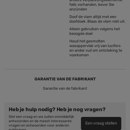
falls vorhanden, bevor Sie
anzünden
Doof de vlam altijd met een
doofdoek. Blaas de vlam niet uit.
Alleen gebruiken volgens het
beoogde doel
Houd het gesmolten
wasoppervlak vrij van lucifers
en ander vuil om ontsteking te
voorkomen
GARANTIE VAN DE FABRIKANT
Garantie van de fabrikant
Heb je hulp nodig? Heb je nog vragen?
Stel een vraag en we zullen onmiddellijk
antwoorden en de meest interessante
Een vraag stellen
vragen en antwoorden voor anderen
publiceren.