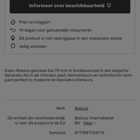
Informeer over beschikbaarheid
Prijs na inloggen
14
dagen voor gemakkelijk retourneren
Dit product is niet verkrijgbaar in een stationaire winkel
Veilig winkelen
Kaars Bolsius geurloze bol 70 mm in bordeauxrood is een elegante
decoratie die in elk interieur past. Harmonieuze en esthetische vorm,
past perfect in moderne en klassieke interieurs.
Merk
Bolsius
De entiteit die verantwoordelijk
Bolsius International
is voor dit product in de EU
BV
Meer
Symbool
8717847134776