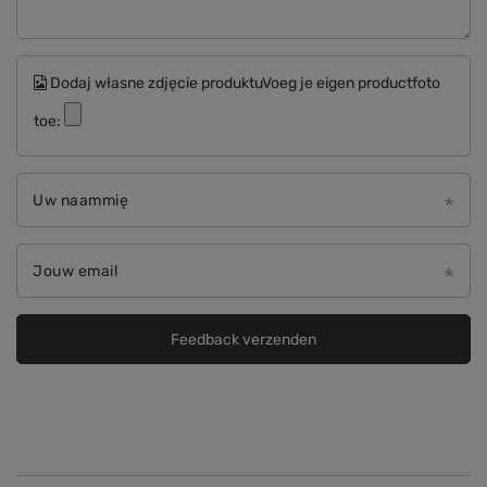
Dodaj własne zdjęcie produktuVoeg je eigen productfoto
toe:
Uw naammię
Jouw email
Feedback verzenden