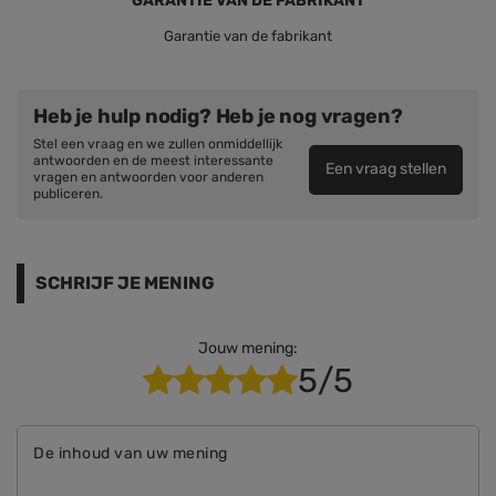
GARANTIE VAN DE FABRIKANT
Garantie van de fabrikant
Heb je hulp nodig? Heb je nog vragen?
Stel een vraag en we zullen onmiddellijk
antwoorden en de meest interessante
Een vraag stellen
vragen en antwoorden voor anderen
publiceren.
SCHRIJF JE MENING
Jouw mening:
5/5
De inhoud van uw mening