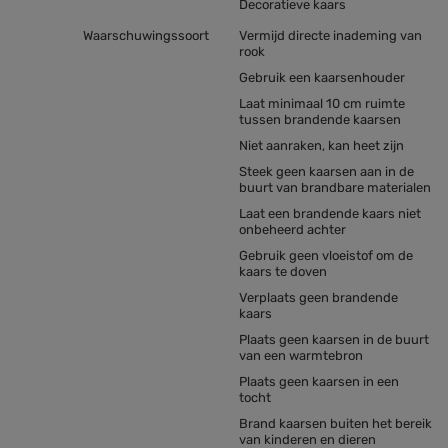
Decoratieve kaars
Waarschuwingssoort
Vermijd directe inademing van
rook
Gebruik een kaarsenhouder
Laat minimaal 10 cm ruimte
tussen brandende kaarsen
Niet aanraken, kan heet zijn
Steek geen kaarsen aan in de
buurt van brandbare materialen
Laat een brandende kaars niet
onbeheerd achter
Gebruik geen vloeistof om de
kaars te doven
Verplaats geen brandende
kaars
Plaats geen kaarsen in de buurt
van een warmtebron
Plaats geen kaarsen in een
tocht
Brand kaarsen buiten het bereik
van kinderen en dieren