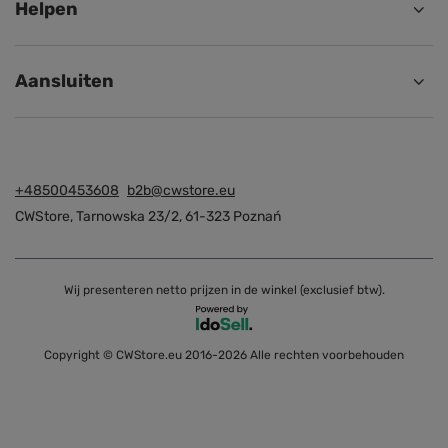
Helpen
Aansluiten
+48500453608
b2b@cwstore.eu
CWStore
,
Tarnowska 23/2
,
61-323
Poznań
Wij presenteren netto prijzen in de winkel (exclusief btw).
Copyright © CWStore.eu 2016-2026 Alle rechten voorbehouden