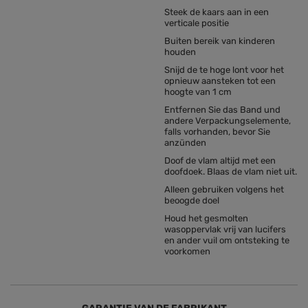
Steek de kaars aan in een
verticale positie
Buiten bereik van kinderen
houden
Snijd de te hoge lont voor het
opnieuw aansteken tot een
hoogte van 1 cm
Entfernen Sie das Band und
andere Verpackungselemente,
falls vorhanden, bevor Sie
anzünden
Doof de vlam altijd met een
doofdoek. Blaas de vlam niet uit.
Alleen gebruiken volgens het
beoogde doel
Houd het gesmolten
wasoppervlak vrij van lucifers
en ander vuil om ontsteking te
voorkomen