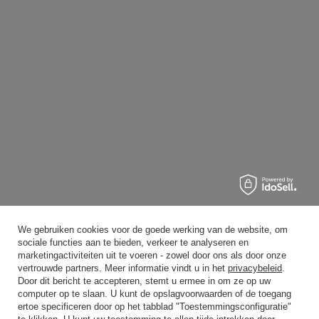
We gebruiken cookies voor de goede werking van de website, om
sociale functies aan te bieden, verkeer te analyseren en
marketingactiviteiten uit te voeren - zowel door ons als door onze
vertrouwde partners. Meer informatie vindt u in het
privacybeleid
.
Door dit bericht te accepteren, stemt u ermee in om ze op uw
computer op te slaan. U kunt de opslagvoorwaarden of de toegang
ertoe specificeren door op het tabblad "Toestemmingsconfiguratie"