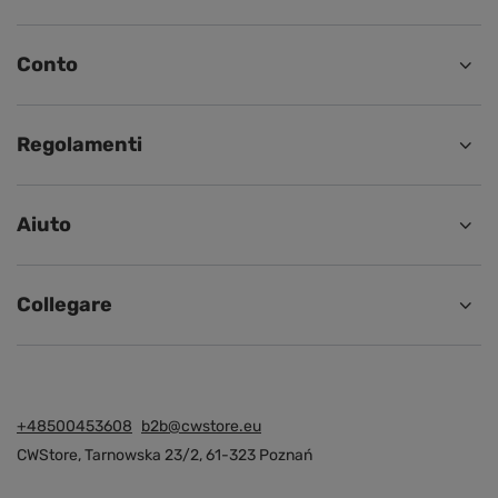
Conto
Regolamenti
Aiuto
Collegare
+48500453608
b2b@cwstore.eu
CWStore
,
Tarnowska 23/2
,
61-323
Poznań