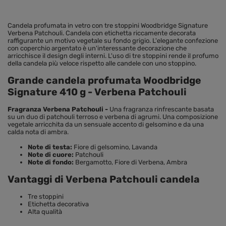
Candela profumata in vetro con tre stoppini Woodbridge Signature
Verbena Patchouli. Candela con etichetta riccamente decorata
raffigurante un motivo vegetale su fondo grigio. L'elegante confezione
con coperchio argentato è un'interessante decorazione che
arricchisce il design degli interni. L'uso di tre stoppini rende il profumo
della candela più veloce rispetto alle candele con uno stoppino.
Grande candela profumata Woodbridge
Signature 410 g - Verbena Patchouli
Fragranza Verbena Patchouli -
Una fragranza rinfrescante basata
su un duo di patchouli terroso e verbena di agrumi. Una composizione
vegetale arricchita da un sensuale accento di gelsomino e da una
calda nota di ambra.
Note di testa:
Fiore di gelsomino, Lavanda
Note di cuore:
Patchouli
Note di fondo:
Bergamotto, Fiore di Verbena, Ambra
Vantaggi di Verbena Patchouli candela
Tre stoppini
Etichetta decorativa
Alta qualità