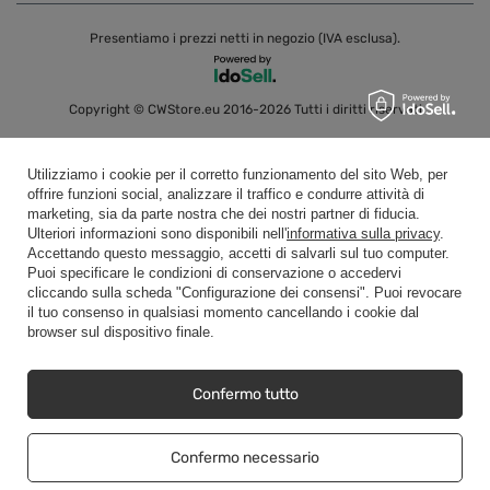
Presentiamo i prezzi netti in negozio (IVA esclusa).
Copyright © CWStore.eu 2016-2026 Tutti i diritti riservati
Utilizziamo i cookie per il corretto funzionamento del sito Web, per
offrire funzioni social, analizzare il traffico e condurre attività di
marketing, sia da parte nostra che dei nostri partner di fiducia.
Ulteriori informazioni sono disponibili nell'
informativa sulla privacy
.
Accettando questo messaggio, accetti di salvarli sul tuo computer.
Puoi specificare le condizioni di conservazione o accedervi
cliccando sulla scheda "Configurazione dei consensi". Puoi revocare
il tuo consenso in qualsiasi momento cancellando i cookie dal
browser sul dispositivo finale.
Confermo tutto
Confermo necessario