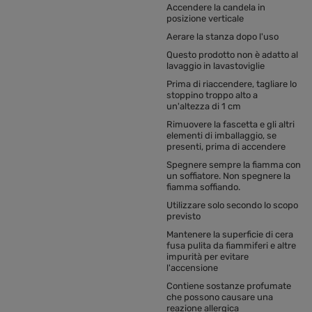
Accendere la candela in
posizione verticale
Aerare la stanza dopo l'uso
Questo prodotto non è adatto al
lavaggio in lavastoviglie
Prima di riaccendere, tagliare lo
stoppino troppo alto a
un'altezza di 1 cm
Rimuovere la fascetta e gli altri
elementi di imballaggio, se
presenti, prima di accendere
Spegnere sempre la fiamma con
un soffiatore. Non spegnere la
fiamma soffiando.
Utilizzare solo secondo lo scopo
previsto
Mantenere la superficie di cera
fusa pulita da fiammiferi e altre
impurità per evitare
l'accensione
Contiene sostanze profumate
che possono causare una
reazione allergica