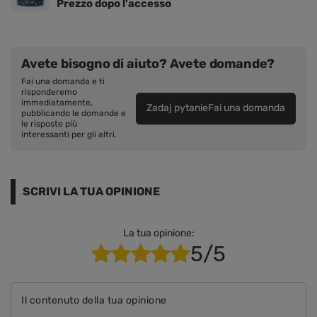
Prezzo dopo l'accesso
Avete bisogno di aiuto? Avete domande?
Fai una domanda e ti
risponderemo
immediatamente,
Zadaj pytanieFai una domanda
pubblicando le domande e
le risposte più
interessanti per gli altri.
SCRIVI LA TUA OPINIONE
La tua opinione:
5/5
Il contenuto della tua opinione