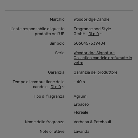
Marchio
Woodbridge Candle
L'ente responsabile di questo
Fragrance and Style
prodotto nell'UE
GmbH
Di più
Simbolo
5060457539404
Serie
Woodbridge Signature
Collection candele profumate in
vetro
Garanzia
Garanzia del produttore
Tempo di combustione delle
~ 40 h
candele
Di più
Tipo di fragranza
Agrumi
Erbaceo
Floreale
Nome della fragranza
Verbena & Patchouli
Note olfattive
Lavanda