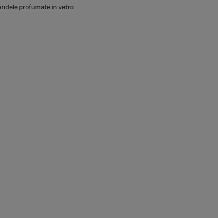
andele profumate in vetro