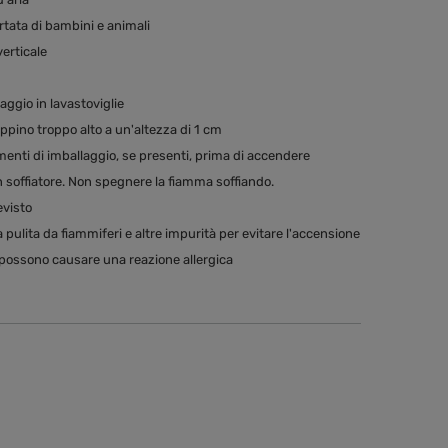
rtata di bambini e animali
erticale
aggio in lavastoviglie
oppino troppo alto a un'altezza di 1 cm
ementi di imballaggio, se presenti, prima di accendere
soffiatore. Non spegnere la fiamma soffiando.
evisto
 pulita da fiammiferi e altre impurità per evitare l'accensione
ossono causare una reazione allergica