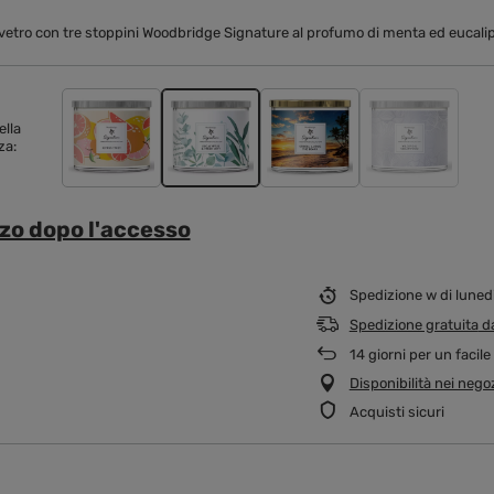
vetro con tre stoppini Woodbridge Signature al profumo di menta ed eucalipto
lla
za
zo dopo l'accesso
Spedizione
w di luned
Spedizione gratuita
d
14
giorni per un facile
Disponibilità nei negoz
Acquisti sicuri