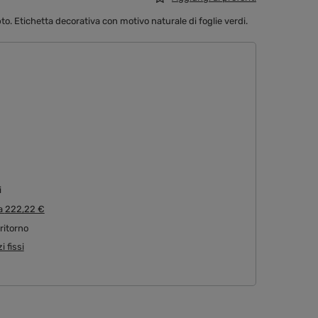
. Etichetta decorativa con motivo naturale di foglie verdi.
i
a
222,22 €
 ritorno
i fissi