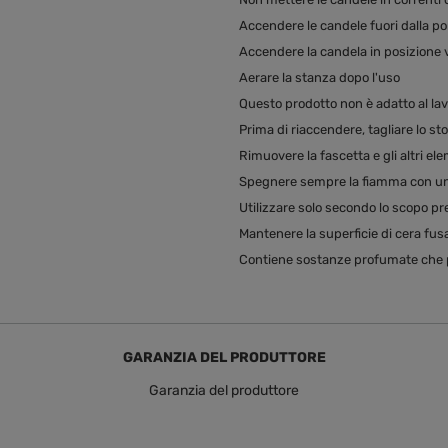
Accendere le candele fuori dalla po
Accendere la candela in posizione v
Aerare la stanza dopo l'uso
Questo prodotto non è adatto al lav
Prima di riaccendere, tagliare lo st
Rimuovere la fascetta e gli altri el
Spegnere sempre la fiamma con un 
Utilizzare solo secondo lo scopo pr
Mantenere la superficie di cera fusa
Contiene sostanze profumate che p
GARANZIA DEL PRODUTTORE
Garanzia del produttore