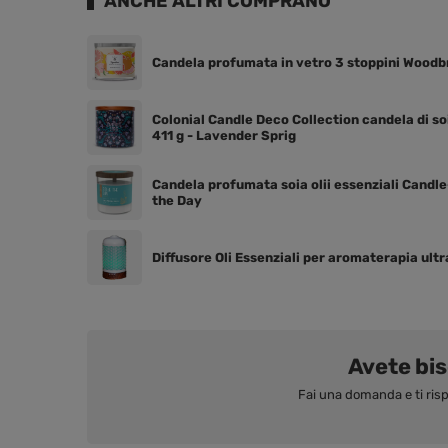
ANCHE ALTRI COMPRANO
Candela profumata in vetro 3 stoppini Woodbr
Colonial Candle Deco Collection candela di so
411 g - Lavender Sprig
Candela profumata soia olii essenziali Candle
the Day
Diffusore Oli Essenziali per aromaterapia ult
Avete bi
Fai una domanda e ti r