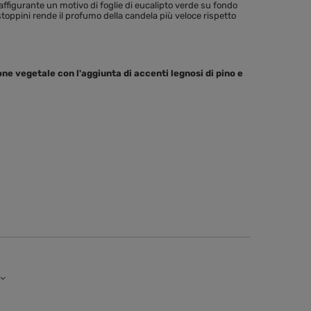
figurante un motivo di foglie di eucalipto verde su fondo
stoppini rende il profumo della candela più veloce rispetto
e vegetale con l'aggiunta di accenti legnosi di pino e