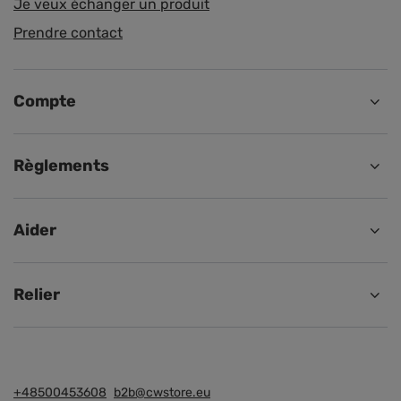
Je veux échanger un produit
Prendre contact
Compte
Règlements
Aider
Relier
+48500453608
b2b@cwstore.eu