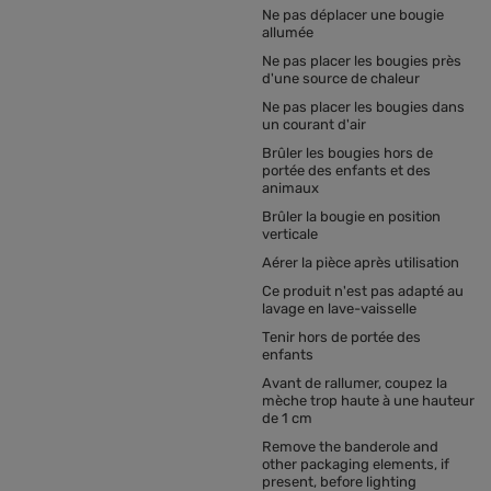
Ne pas déplacer une bougie
allumée
Ne pas placer les bougies près
d'une source de chaleur
Ne pas placer les bougies dans
un courant d'air
Brûler les bougies hors de
portée des enfants et des
animaux
Brûler la bougie en position
verticale
Aérer la pièce après utilisation
Ce produit n'est pas adapté au
lavage en lave-vaisselle
Tenir hors de portée des
enfants
Avant de rallumer, coupez la
mèche trop haute à une hauteur
de 1 cm
Remove the banderole and
other packaging elements, if
present, before lighting