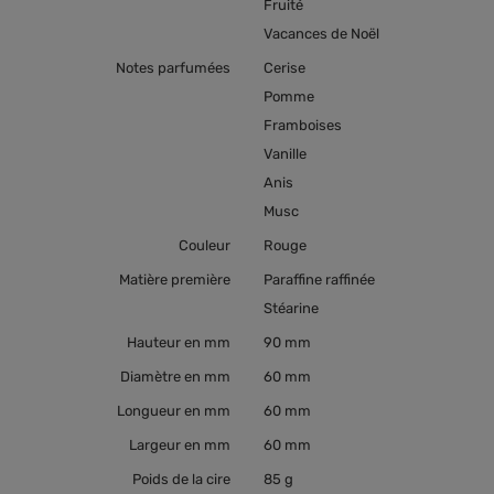
Fruité
Vacances de Noël
Notes parfumées
Cerise
Pomme
Framboises
Vanille
Anis
Musc
Couleur
Rouge
Matière première
Paraffine raffinée
Stéarine
Hauteur en mm
90 mm
Diamètre en mm
60 mm
Longueur en mm
60 mm
Largeur en mm
60 mm
Poids de la cire
85 g