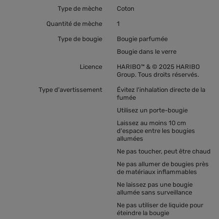
Type de mèche
Coton
Quantité de mèche
1
Type de bougie
Bougie parfumée
Bougie dans le verre
Licence
HARIBO™ & © 2025 HARIBO
Group. Tous droits réservés.
Type d'avertissement
Évitez l'inhalation directe de la
fumée
Utilisez un porte-bougie
Laissez au moins 10 cm
d'espace entre les bougies
allumées
Ne pas toucher, peut être chaud
Ne pas allumer de bougies près
de matériaux inflammables
Ne laissez pas une bougie
allumée sans surveillance
Ne pas utiliser de liquide pour
éteindre la bougie