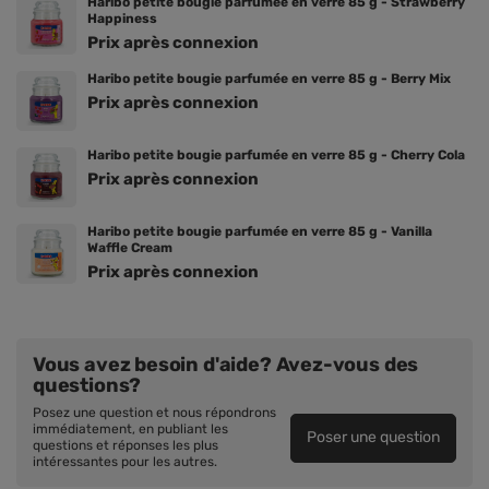
Haribo petite bougie parfumée en verre 85 g - Strawberry
Happiness
Prix ​​après connexion
Haribo petite bougie parfumée en verre 85 g - Berry Mix
Prix ​​après connexion
Haribo petite bougie parfumée en verre 85 g - Cherry Cola
Prix ​​après connexion
Haribo petite bougie parfumée en verre 85 g - Vanilla
Waffle Cream
Prix ​​après connexion
Vous avez besoin d'aide? Avez-vous des
questions?
Posez une question et nous répondrons
immédiatement, en publiant les
Poser une question
questions et réponses les plus
intéressantes pour les autres.