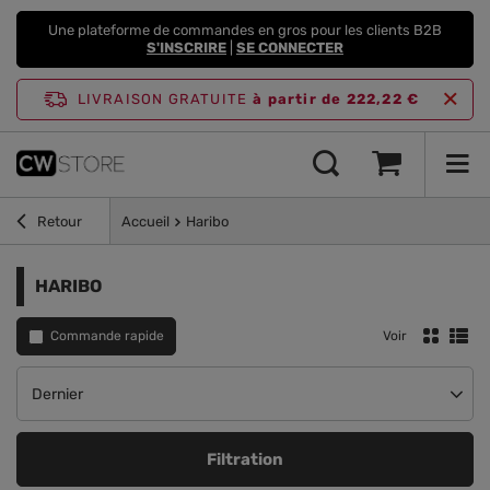
Une plateforme de commandes en gros pour les clients B2B
S'INSCRIRE
|
SE CONNECTER
LIVRAISON GRATUITE
à partir de 222,22 €
Retour
Accueil
Haribo
HARIBO
Commande rapide
Voir
Modifier le tri
Dernier
Filtration