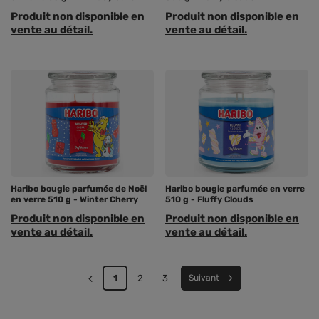
Produit non disponible en
Produit non disponible en
vente au détail.
vente au détail.
Haribo bougie parfumée de Noël
Haribo bougie parfumée en verre
en verre 510 g - Winter Cherry
510 g - Fluffy Clouds
Produit non disponible en
Produit non disponible en
vente au détail.
vente au détail.
1
2
3
Suivant