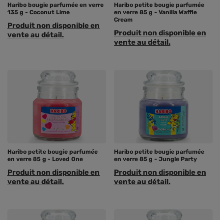
Haribo bougie parfumée en verre
Haribo petite bougie parfumée
135 g - Coconut Lime
en verre 85 g - Vanilla Waffle
Cream
Produit non disponible en
Produit non disponible en
vente au détail.
vente au détail.
Haribo petite bougie parfumée
Haribo petite bougie parfumée
en verre 85 g - Loved One
en verre 85 g - Jungle Party
Produit non disponible en
Produit non disponible en
vente au détail.
vente au détail.