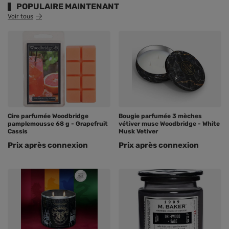
POPULAIRE MAINTENANT
Voir tous
Cire parfumée Woodbridge
Bougie parfumée 3 mèches
pamplemousse 68 g - Grapefruit
vétiver musc Woodbridge - White
Cassis
Musk Vetiver
Prix ​​après connexion
Prix ​​après connexion