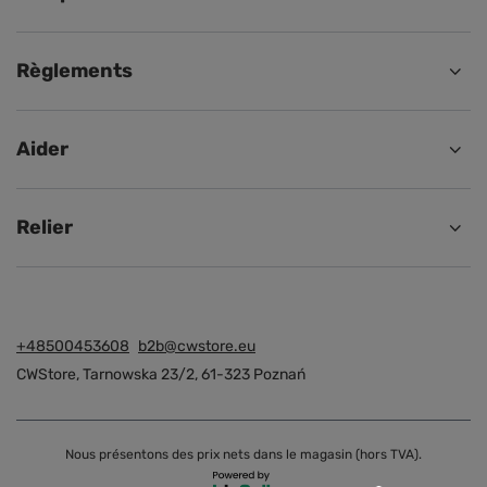
Règlements
Aider
Relier
+48500453608
b2b@cwstore.eu
CWStore
,
Tarnowska 23/2
,
61-323
Poznań
Nous présentons des prix nets dans le magasin (hors TVA).