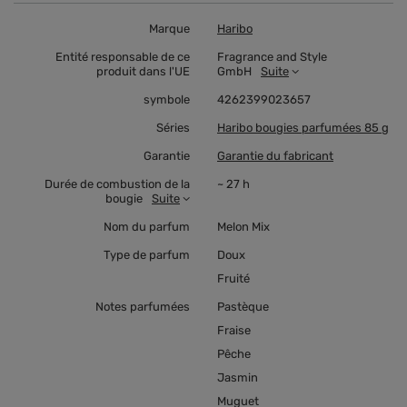
Marque
Haribo
Entité responsable de ce
Fragrance and Style
produit dans l'UE
GmbH
Suite
symbole
4262399023657
Séries
Haribo bougies parfumées 85 g
Garantie
Garantie du fabricant
Durée de combustion de la
~ 27 h
bougie
Suite
Nom du parfum
Melon Mix
Type de parfum
Doux
Fruité
Notes parfumées
Pastèque
Fraise
Pêche
Jasmin
Muguet