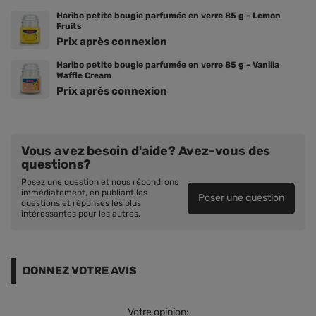
Haribo petite bougie parfumée en verre 85 g - Lemon
Fruits
Prix ​​après connexion
Haribo petite bougie parfumée en verre 85 g - Vanilla
Waffle Cream
Prix ​​après connexion
Vous avez besoin d'aide? Avez-vous des
questions?
Posez une question et nous répondrons
immédiatement, en publiant les
Poser une question
questions et réponses les plus
intéressantes pour les autres.
DONNEZ VOTRE AVIS
Votre opinion: