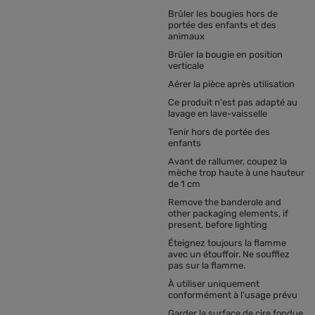
Brûler les bougies hors de
portée des enfants et des
animaux
Brûler la bougie en position
verticale
Aérer la pièce après utilisation
Ce produit n'est pas adapté au
lavage en lave-vaisselle
Tenir hors de portée des
enfants
Avant de rallumer, coupez la
mèche trop haute à une hauteur
de 1 cm
Remove the banderole and
other packaging elements, if
present, before lighting
Éteignez toujours la flamme
avec un étouffoir. Ne soufflez
pas sur la flamme.
À utiliser uniquement
conformément à l'usage prévu
Garder la surface de cire fondue