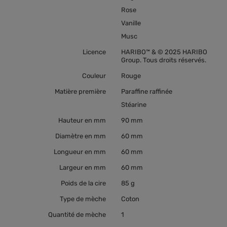
Rose
Vanille
Musc
Licence
HARIBO™ & © 2025 HARIBO
Group. Tous droits réservés.
Couleur
Rouge
Matière première
Paraffine raffinée
Stéarine
Hauteur en mm
90 mm
Diamètre en mm
60 mm
Longueur en mm
60 mm
Largeur en mm
60 mm
Poids de la cire
85 g
Type de mèche
Coton
Quantité de mèche
1