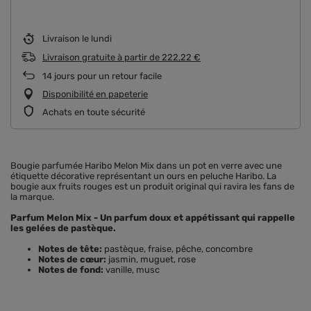
Livraison
le lundi
Livraison gratuite
à partir de
222,22 €
14
jours pour un retour facile
Disponibilité en papeterie
Achats en toute sécurité
Bougie parfumée Haribo Melon Mix dans un pot en verre avec une
étiquette décorative représentant un ours en peluche Haribo. La
bougie aux fruits rouges est un produit original qui ravira les fans de
la marque.
Parfum Melon Mix - Un parfum doux et appétissant qui rappelle
les gelées de pastèque.
Notes de tête:
pastèque, fraise, pêche, concombre
Notes de cœur:
jasmin, muguet, rose
Notes de fond:
vanille, musc