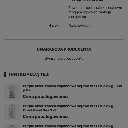
uniknięcia zapalenia
Zawiera substancje zapachowe
mogące wywołać reakcję
alergiczną
Nazwa
Duża świeca
GWARANCJA PRODUCENTA
Gwarancja producenta
INNI KUPUJĄ TEŻ
Purple River świeca zapachowa sojowa w szkle 623 g - Sol
y Mar
Cena po zalogowaniu
Purple River świeca zapachowa sojowa w szkle 623 g -
Dried Wood Sea Salt
Cena po zalogowaniu
Purple River świeca zapachowa sojowa w szkle 623 g -