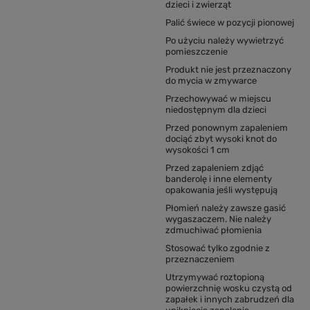
dzieci i zwierząt
Palić świece w pozycji pionowej
Po użyciu należy wywietrzyć
pomieszczenie
Produkt nie jest przeznaczony
do mycia w zmywarce
Przechowywać w miejscu
niedostępnym dla dzieci
Przed ponownym zapaleniem
dociąć zbyt wysoki knot do
wysokości 1 cm
Przed zapaleniem zdjąć
banderolę i inne elementy
opakowania jeśli występują
Płomień należy zawsze gasić
wygaszaczem. Nie należy
zdmuchiwać płomienia
Stosować tylko zgodnie z
przeznaczeniem
Utrzymywać roztopioną
powierzchnię wosku czystą od
zapałek i innych zabrudzeń dla