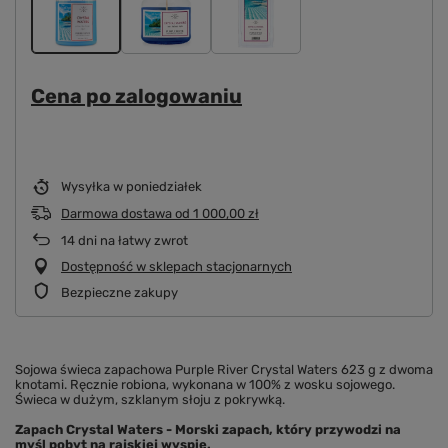
Cena po zalogowaniu
Wysyłka
w poniedziałek
Darmowa dostawa
od
1 000,00 zł
14
dni na łatwy zwrot
Dostępność w sklepach stacjonarnych
Bezpieczne zakupy
Sojowa świeca zapachowa Purple River Crystal Waters 623 g z dwoma
knotami. Ręcznie robiona, wykonana w 100% z wosku sojowego.
Świeca w dużym, szklanym słoju z pokrywką.
Zapach
Crystal Waters
- Morski zapach, który przywodzi na
myśl pobyt na rajskiej wyspie.