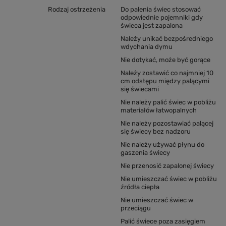
Rodzaj ostrzeżenia
Do palenia świec stosować
odpowiednie pojemniki gdy
świeca jest zapalona
Należy unikać bezpośredniego
wdychania dymu
Nie dotykać, może być gorące
Należy zostawić co najmniej 10
cm odstępu między palącymi
się świecami
Nie należy palić świec w pobliżu
materiałów łatwopalnych
Nie należy pozostawiać palącej
się świecy bez nadzoru
Nie należy używać płynu do
gaszenia świecy
Nie przenosić zapalonej świecy
Nie umieszczać świec w pobliżu
źródła ciepła
Nie umieszczać świec w
przeciągu
Palić świece poza zasięgiem