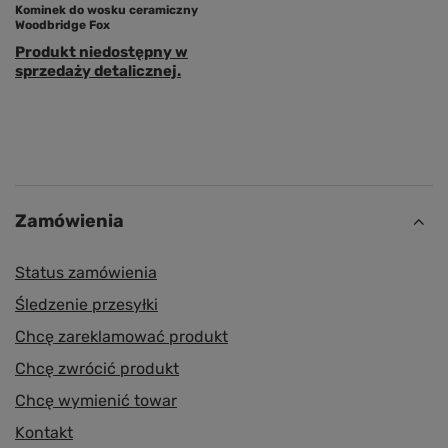
Kominek do wosku ceramiczny
Woodbridge Fox
Produkt niedostępny w
sprzedaży detalicznej.
Zamówienia
Status zamówienia
Śledzenie przesyłki
Chcę zareklamować produkt
Chcę zwrócić produkt
Chcę wymienić towar
Kontakt