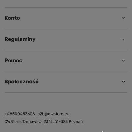
Konto
Regulaminy
Pomoc
Społeczność
+48500453608
b2b@cwstore.eu
CWStore
,
Tarnowska 23/2
,
61-323
Poznań