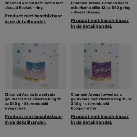
Charmed Aroma bath bomb met
Charmed Aroma sieraden kaars
sieraad Rocket - ring
etherische oliën 12 oz 340 g ring
- Sweet Dreams
Product niet beschikbaar
Product niet beschikbaar
in de detailhandel.
in de detailhandel.
Charmed Aroma juweel soja
Charmed Aroma juweel soja
geurkaars met Zilveren Ring 12
geurkaars met zilveren ring 12 oz
oz 340 g - Sterrenbeeld
340 g - sterrenbeeld
Weegschaal
Boogschutter
Product niet beschikbaar
Product niet beschikbaar
in de detailhandel.
in de detailhandel.