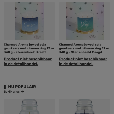
Charmed Aroma juweel soja
Charmed Aroma juweel soja
geurkaars met zilveren ring 12 oz
geurkaars met zilveren ring 12 oz
340 g - sterrenbeeld Kreeft
340 g - Sterrenbeeld Maagd
Product niet beschikbaar
Product niet beschikbaar
in de detailhandel.
in de detailhandel.
NU POPULAIR
Bekijk alles