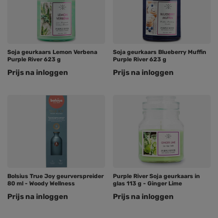
Soja geurkaars Lemon Verbena
Soja geurkaars Blueberry Muffin
Purple River 623 g
Purple River 623 g
Prijs na inloggen
Prijs na inloggen
Bolsius True Joy geurverspreider
Purple River Soja geurkaars in
80 ml - Woody Wellness
glas 113 g - Ginger Lime
Prijs na inloggen
Prijs na inloggen