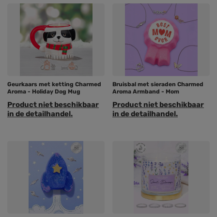
Geurkaars met ketting Charmed
Bruisbal met sieraden Charmed
Aroma - Holiday Dog Mug
Aroma Armband - Mom
Product niet beschikbaar
Product niet beschikbaar
in de detailhandel.
in de detailhandel.