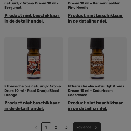
natuurlijk Aroma Dream 10 ml -
Dream 10 ml - Dennennaalden
Bergamot
Pine Needle
Product niet beschikbaar
Product niet beschikbaar
in de detailhandel.
in de detailhandel.
Etherische olie natuurlijk Aroma
Etherische olie natuurlijk Aroma
Drem 10 ml - Rood Oranje Blood
Dream 10 ml - Cederboom
Orange
Cedarwood
Product niet beschikbaar
Product niet beschikbaar
in de detailhandel.
in de detailhandel.
1
2
3
Volgende