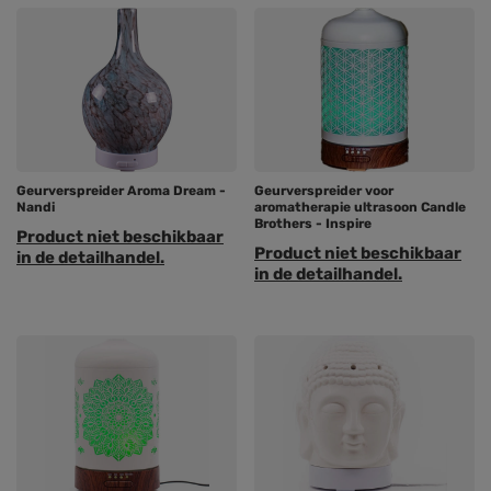
Geurverspreider Aroma Dream -
Geurverspreider voor
Nandi
aromatherapie ultrasoon Candle
Brothers - Inspire
Product niet beschikbaar
Product niet beschikbaar
in de detailhandel.
in de detailhandel.