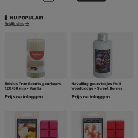
NU POPULAIR
Bekijk alles
Bolsius True Scents geurkaars
Navulling geurstokjes fruit
120/58 mm - Vanilla
Woodbridge - Sweet Berries
Prijs na inloggen
Prijs na inloggen