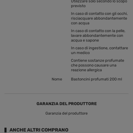
Utilizzare solo secondo lo scopo
previsto
In caso di contatto con gli occhi,
risciacquare abbondantemente
con acqua
In caso di contatto con la pelle,
lavare abbondantemente con
acqua e sapone
In caso di ingestione, contattare
un medico
Contiene sostanze profumate
che possono causare una
reazione allergica
Nome
Bastoncini profumati 200 ml
GARANZIA DEL PRODUTTORE
Garanzia del produttore
ANCHE ALTRI COMPRANO