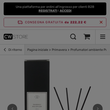
Una piattaforma per ordini all'ingrosso per clienti B2B
REGISTRATI
I
ACCEDI
CONSEGNA GRATUITA
da 222,22 €
Di ritorno
Pagina iniziale
Primavera
Profumatori ambiente Purp