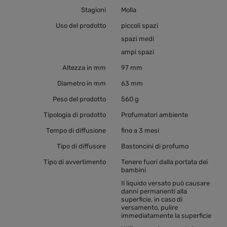
Stagioni
Molla
Uso del prodotto
piccoli spazi
spazi medi
ampi spazi
Altezza in mm
97 mm
Diametro in mm
63 mm
Peso del prodotto
560 g
Tipologia di prodotto
Profumatori ambiente
Tempo di diffusione
fino a 3 mesi
Tipo di diffusore
Bastoncini di profumo
Tipo di avvertimento
Tenere fuori dalla portata dei
bambini
Il liquido versato può causare
danni permanenti alla
superficie, in caso di
versamento, pulire
immediatamente la superficie