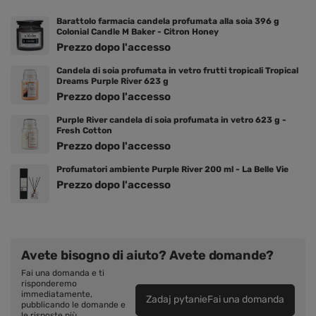
Barattolo farmacia candela profumata alla soia 396 g
Colonial Candle M Baker - Citron Honey
Prezzo dopo l'accesso
Candela di soia profumata in vetro frutti tropicali Tropical
Dreams Purple River 623 g
Prezzo dopo l'accesso
Purple River candela di soia profumata in vetro 623 g -
Fresh Cotton
Prezzo dopo l'accesso
Profumatori ambiente Purple River 200 ml - La Belle Vie
Prezzo dopo l'accesso
Avete bisogno di aiuto? Avete domande?
Fai una domanda e ti
risponderemo
immediatamente,
Zadaj pytanieFai una domanda
pubblicando le domande e
le risposte più