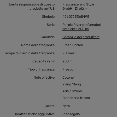
L'ente responsabile di questo
Fragrance and Style
prodotto nell'UE
GmbH
Di più
Simbolo
4260725365495
Serie
Purple River profumatori
ambiente 200 ml
Garanzia
Garanzia del produttore
Nome della fragranza
Fresh Cotton
Tempo di rilascio della fragranza
~ 3 mesi
Capacità in ml
200 ml
Tipo di fragranza
Fresco
Note olfattive
Cotone
Ylang Ylang
Aria / Ozono
Biancheria fresca
Colore
Nero
Caratteristiche aggiuntive
Idea regalo