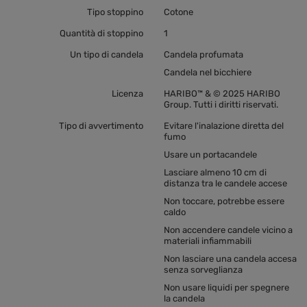
Tipo stoppino
Cotone
Quantità di stoppino
1
Un tipo di candela
Candela profumata
Candela nel bicchiere
Licenza
HARIBO™ & © 2025 HARIBO
Group. Tutti i diritti riservati.
Tipo di avvertimento
Evitare l'inalazione diretta del
fumo
Usare un portacandele
Lasciare almeno 10 cm di
distanza tra le candele accese
Non toccare, potrebbe essere
caldo
Non accendere candele vicino a
materiali infiammabili
Non lasciare una candela accesa
senza sorveglianza
Non usare liquidi per spegnere
la candela