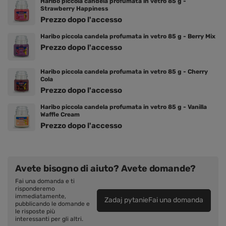
Haribo piccola candela profumata in vetro 85 g -
Strawberry Happiness
Prezzo dopo l'accesso
Haribo piccola candela profumata in vetro 85 g - Berry Mix
Prezzo dopo l'accesso
Haribo piccola candela profumata in vetro 85 g - Cherry
Cola
Prezzo dopo l'accesso
Haribo piccola candela profumata in vetro 85 g - Vanilla
Waffle Cream
Prezzo dopo l'accesso
Avete bisogno di aiuto? Avete domande?
Fai una domanda e ti
risponderemo
immediatamente,
Zadaj pytanieFai una domanda
pubblicando le domande e
le risposte più
interessanti per gli altri.