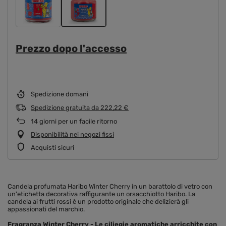
Prezzo dopo l'accesso
Spedizione
domani
Spedizione gratuita
da
222,22 €
14
giorni per un facile ritorno
Disponibilità nei negozi fissi
Acquisti sicuri
Candela profumata Haribo Winter Cherry in un barattolo di vetro con
un'etichetta decorativa raffigurante un orsacchiotto Haribo. La
candela ai frutti rossi è un prodotto originale che delizierà gli
appassionati del marchio.
Fragranza Winter Cherry - Le ciliegie aromatiche arricchite con