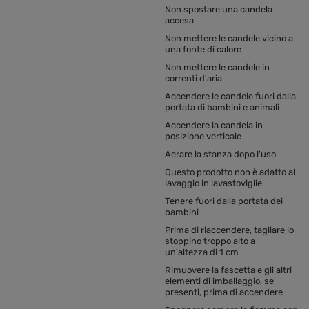
Non spostare una candela
accesa
Non mettere le candele vicino a
una fonte di calore
Non mettere le candele in
correnti d'aria
Accendere le candele fuori dalla
portata di bambini e animali
Accendere la candela in
posizione verticale
Aerare la stanza dopo l'uso
Questo prodotto non è adatto al
lavaggio in lavastoviglie
Tenere fuori dalla portata dei
bambini
Prima di riaccendere, tagliare lo
stoppino troppo alto a
un'altezza di 1 cm
Rimuovere la fascetta e gli altri
elementi di imballaggio, se
presenti, prima di accendere