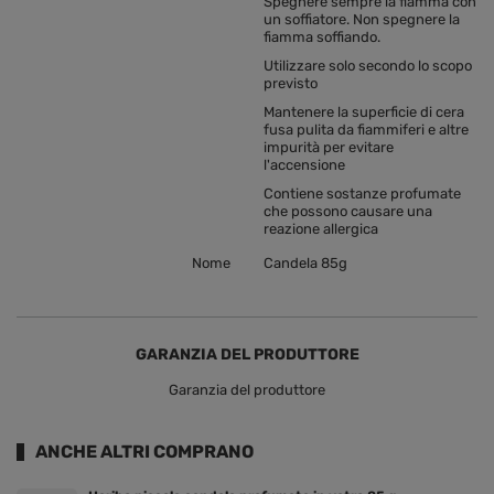
Spegnere sempre la fiamma con
un soffiatore. Non spegnere la
fiamma soffiando.
Utilizzare solo secondo lo scopo
previsto
Mantenere la superficie di cera
fusa pulita da fiammiferi e altre
impurità per evitare
l'accensione
Contiene sostanze profumate
che possono causare una
reazione allergica
Nome
Candela 85g
GARANZIA DEL PRODUTTORE
Garanzia del produttore
ANCHE ALTRI COMPRANO