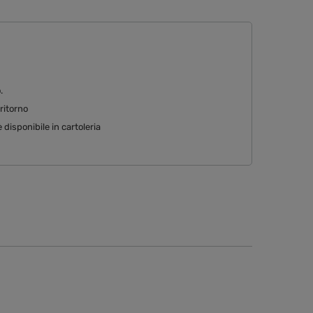
o
 ritorno
disponibile in cartoleria