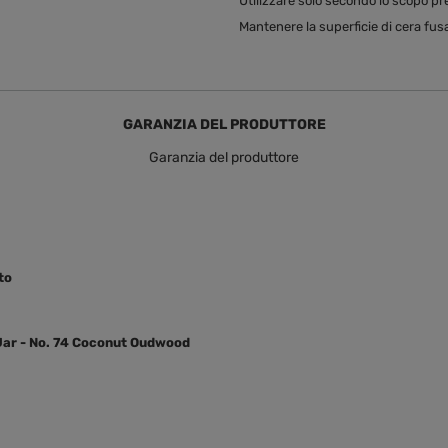
Utilizzare solo secondo lo scopo pr
Mantenere la superficie di cera fusa
GARANZIA DEL PRODUTTORE
Garanzia del produttore
to
Jar - No. 74 Coconut Oudwood