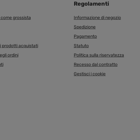
Regolamenti
i come grossista
Informazione di negozio
Spedizione
Pagamento
 prodotti acquistati
Statuto
egli ordini
Politica sulla riservatezza
ti
Recesso dal contratto
Gestisci i cookie