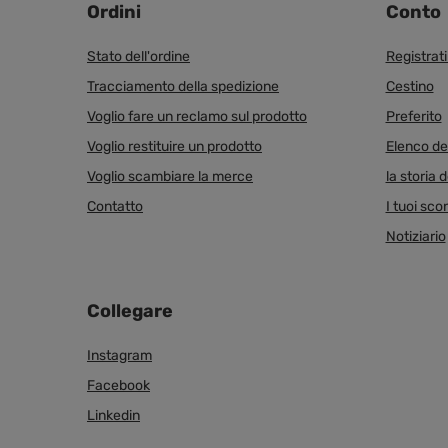
Ordini
Conto
Stato dell'ordine
Registrat
Tracciamento della spedizione
Cestino
Voglio fare un reclamo sul prodotto
Preferito
Voglio restituire un prodotto
Elenco dei
Voglio scambiare la merce
la storia d
Contatto
I tuoi scon
Notiziario
Collegare
Instagram
Facebook
Linkedin