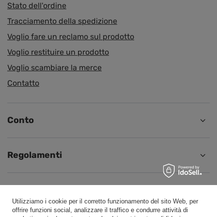
Stato dell'ordine
Tracciamento della spedizione
Voglio fare un reclamo sul prodotto
Voglio restituire un prodotto
Voglio scambiare la merce
Contatto
Conto
Regolamenti
Aiuto
Utilizziamo i cookie per il corretto funzionamento del sito Web, per
offrire funzioni social, analizzare il traffico e condurre attività di