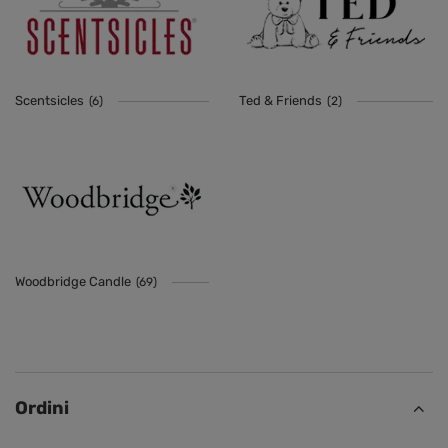
Scentsicles
Ted & Friends
(6)
(2)
Woodbridge Candle
(69)
Ordini