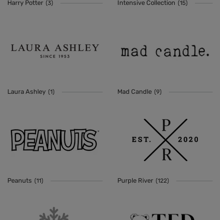
Harry Potter
Intensive Collection
(3)
(15)
Laura Ashley
Mad Candle
(1)
(9)
Peanuts
Purple River
(11)
(122)