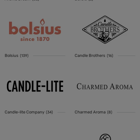
Bolsius
Candle Brothers
(139)
(16)
Candle-lite Company
Charmed Aroma
(34)
(8)