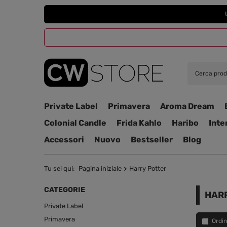
Private Label
Primavera
Aroma Dream
Colonial Candle
Frida Kahlo
Haribo
Inte
Accessori
Nuovo
Bestseller
Blog
Tu sei qui:
Pagina iniziale
Harry Potter
CATEGORIE
HAR
Private Label
Primavera
Ordin