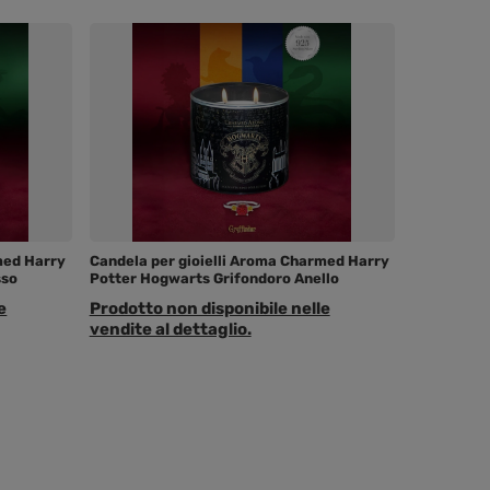
med Harry
Candela per gioielli Aroma Charmed Harry
sso
Potter Hogwarts Grifondoro Anello
e
Prodotto non disponibile nelle
vendite al dettaglio.