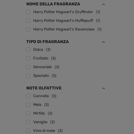
NOME DELLA FRAGRANZA
Harry Potter Hogwart's Gryffindor
1
Harry Potter Hogwart's Huffiepuff
1
Harry Potter Hogwart's Ravenclaw
1
TIPO DI FRAGRANZA
Dolce
3
Fruttato
3
Sensoriale
3
Speziato
3
NOTE OLFATTIVE
Cannella
3
Mela
3
Mirtillo
3
Vaniglia
3
Vino di mele
3