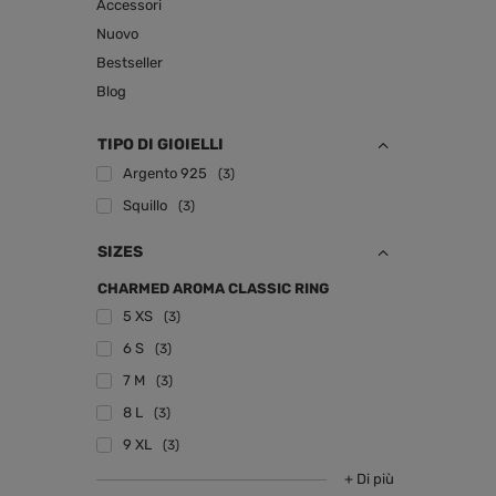
Accessori
Nuovo
Bestseller
Blog
TIPO DI GIOIELLI
Argento 925
3
Squillo
3
SIZES
CHARMED AROMA CLASSIC RING
5 XS
3
6 S
3
7 M
3
8 L
3
9 XL
3
+ Di più