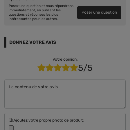
Posez une question et nous répondrons
immédiatement, en publiant les
Poser une question
questions et réponses les plus
intéressantes pour les autres.
DONNEZ VOTRE AVIS
Votre opinion:
5/5
Le contenu de votre avis
Ajoutez votre propre photo de produit: