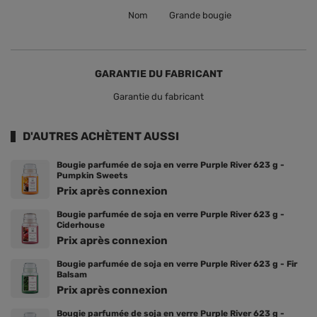
Nom
Grande bougie
GARANTIE DU FABRICANT
Garantie du fabricant
D'AUTRES ACHÈTENT AUSSI
Bougie parfumée de soja en verre Purple River 623 g -
Pumpkin Sweets
Prix ​​après connexion
Bougie parfumée de soja en verre Purple River 623 g -
Ciderhouse
Prix ​​après connexion
Bougie parfumée de soja en verre Purple River 623 g - Fir
Balsam
Prix ​​après connexion
Bougie parfumée de soja en verre Purple River 623 g -