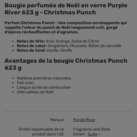
Bougie parfumée de Noël en verre Purple
River 623 g - Christmas Punch
Parfum Christmas Punch - Une composition enveloppante qui
rappelle l'odeur du punch de Noël longuement cuit, gorgé
d'épices réchauffantes et d'agrumes.
Notes de tête:
Anis, Orange, Zeste de Citron
Notes de cœur:
Gingembre, Muscade, Bâton de cannelle
Notes de fond:
Vanille, Girofle
Avantages de la bougie Christmas Punch
623 g
Matières premières naturelles
Fait main
Longue durée de combustion
Idée cadeau de Noël
Marque
Purple River
Entité responsable de ce
Fragrance and Style
produit dans l'UE
GmbH
Suite