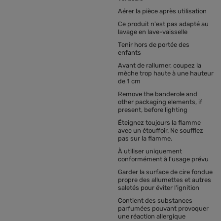
Aérer la pièce après utilisation
Ce produit n'est pas adapté au
lavage en lave-vaisselle
Tenir hors de portée des
enfants
Avant de rallumer, coupez la
mèche trop haute à une hauteur
de 1 cm
Remove the banderole and
other packaging elements, if
present, before lighting
Éteignez toujours la flamme
avec un étouffoir. Ne soufflez
pas sur la flamme.
À utiliser uniquement
conformément à l'usage prévu
Garder la surface de cire fondue
propre des allumettes et autres
saletés pour éviter l'ignition
Contient des substances
parfumées pouvant provoquer
une réaction allergique