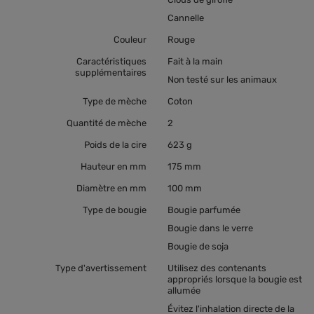
Cannelle
Couleur
Rouge
Caractéristiques
Fait à la main
supplémentaires
Non testé sur les animaux
Type de mèche
Coton
Quantité de mèche
2
Poids de la cire
623 g
Hauteur en mm
175 mm
Diamètre en mm
100 mm
Type de bougie
Bougie parfumée
Bougie dans le verre
Bougie de soja
Type d'avertissement
Utilisez des contenants
appropriés lorsque la bougie est
allumée
Évitez l'inhalation directe de la