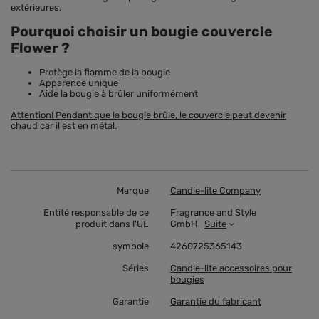
extérieures.
Pourquoi choisir un bougie couvercle
Flower ?
Protège la flamme de la bougie
Apparence unique
Aide la bougie à brûler uniformément
Attention! Pendant que la bougie brûle, le couvercle peut devenir
chaud car il est en métal.
Marque
Candle-lite Company
Entité responsable de ce
Fragrance and Style
produit dans l'UE
GmbH
Suite
symbole
4260725365143
Séries
Candle-lite accessoires pour
bougies
Garantie
Garantie du fabricant