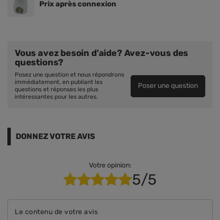
Prix ​​après connexion
Vous avez besoin d'aide? Avez-vous des
questions?
Posez une question et nous répondrons
immédiatement, en publiant les
Poser une question
questions et réponses les plus
intéressantes pour les autres.
DONNEZ VOTRE AVIS
Votre opinion:
5/5
Le contenu de votre avis