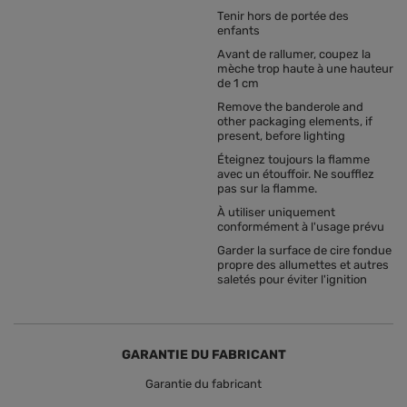
Tenir hors de portée des
enfants
Avant de rallumer, coupez la
mèche trop haute à une hauteur
de 1 cm
Remove the banderole and
other packaging elements, if
present, before lighting
Éteignez toujours la flamme
avec un étouffoir. Ne soufflez
pas sur la flamme.
À utiliser uniquement
conformément à l'usage prévu
Garder la surface de cire fondue
propre des allumettes et autres
saletés pour éviter l'ignition
GARANTIE DU FABRICANT
Garantie du fabricant