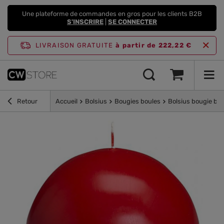
Une plateforme de commandes en gros pour les clients B2B
S'INSCRIRE
|
SE CONNECTER
LIVRAISON GRATUITE
à partir de 222,22 €
Retour
Accueil
Bolsius
Bougies boules
Bolsius bougie bo