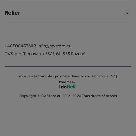
Relier
+48500453608
b2b@cwstore.eu
CWStore
,
Tarnowska 23/2
,
61-323
Poznań
Nous présentons des prix nets dans le magasin (hors TVA).
Copyright © CWStore.eu 2016-2026 Tous droits réservés