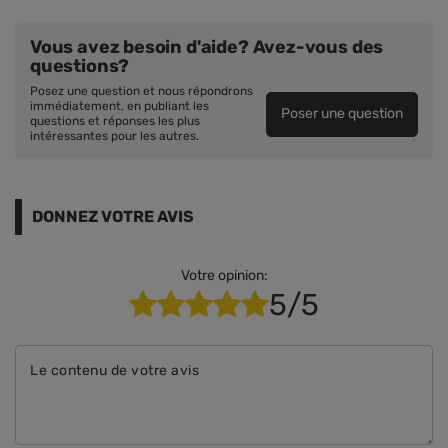
Vous avez besoin d'aide? Avez-vous des
questions?
Posez une question et nous répondrons
immédiatement, en publiant les
Poser une question
questions et réponses les plus
intéressantes pour les autres.
DONNEZ VOTRE AVIS
Votre opinion:
5/5
Le contenu de votre avis