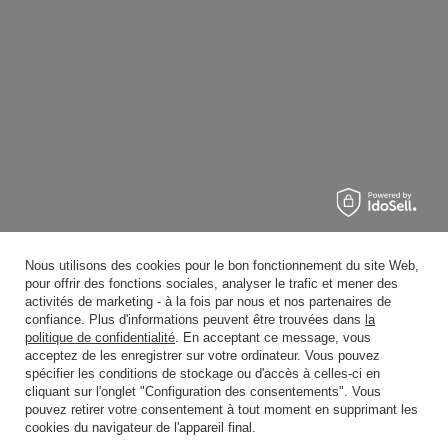
Nous utilisons des cookies pour le bon fonctionnement du site Web,
pour offrir des fonctions sociales, analyser le trafic et mener des
activités de marketing - à la fois par nous et nos partenaires de
confiance. Plus d'informations peuvent être trouvées dans
la
politique de confidentialité
. En acceptant ce message, vous
acceptez de les enregistrer sur votre ordinateur. Vous pouvez
spécifier les conditions de stockage ou d'accès à celles-ci en
cliquant sur l'onglet "Configuration des consentements". Vous
pouvez retirer votre consentement à tout moment en supprimant les
cookies du navigateur de l'appareil final.