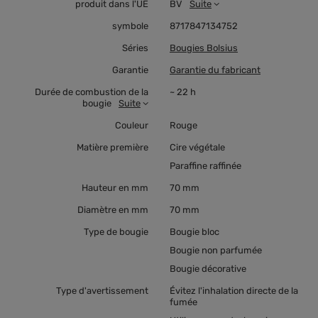
produit dans l'UE
BV
Suite
symbole
8717847134752
Séries
Bougies Bolsius
Garantie
Garantie du fabricant
Durée de combustion de la
~ 22 h
bougie
Suite
Couleur
Rouge
Matière première
Cire végétale
Paraffine raffinée
Hauteur en mm
70 mm
Diamètre en mm
70 mm
Type de bougie
Bougie bloc
Bougie non parfumée
Bougie décorative
Type d'avertissement
Évitez l'inhalation directe de la
fumée