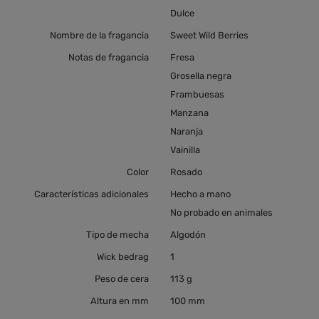
Dulce
Nombre de la fragancia
Sweet Wild Berries
Notas de fragancia
Fresa
Grosella negra
Frambuesas
Manzana
Naranja
Vainilla
Color
Rosado
Características adicionales
Hecho a mano
No probado en animales
Tipo de mecha
Algodón
Wick bedrag
1
Peso de cera
113 g
Altura en mm
100 mm