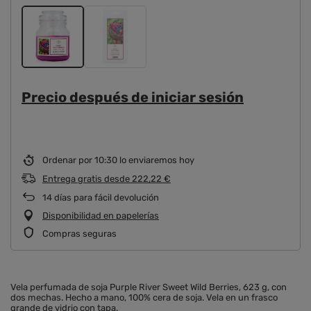
Precio después de iniciar sesión
Ordenar por
10:30 lo enviaremos hoy
Entrega gratis
desde
222,22 €
14
días para fácil devolución
Disponibilidad en papelerías
Compras seguras
Vela perfumada de soja Purple River Sweet Wild Berries, 623 g, con
dos mechas. Hecho a mano, 100% cera de soja. Vela en un frasco
grande de vidrio con tapa.