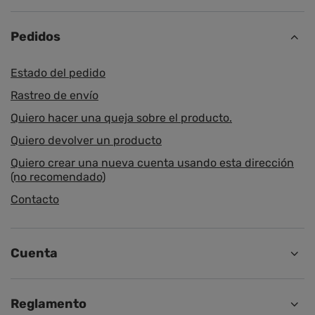
Pedidos
Estado del pedido
Rastreo de envío
Quiero hacer una queja sobre el producto.
Quiero devolver un producto
Quiero crear una nueva cuenta usando esta dirección
(no recomendado)
Contacto
Cuenta
Reglamento