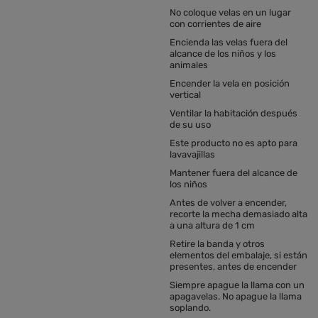
No coloque velas en un lugar
con corrientes de aire
Encienda las velas fuera del
alcance de los niños y los
animales
Encender la vela en posición
vertical
Ventilar la habitación después
de su uso
Este producto no es apto para
lavavajillas
Mantener fuera del alcance de
los niños
Antes de volver a encender,
recorte la mecha demasiado alta
a una altura de 1 cm
Retire la banda y otros
elementos del embalaje, si están
presentes, antes de encender
Siempre apague la llama con un
apagavelas. No apague la llama
soplando.