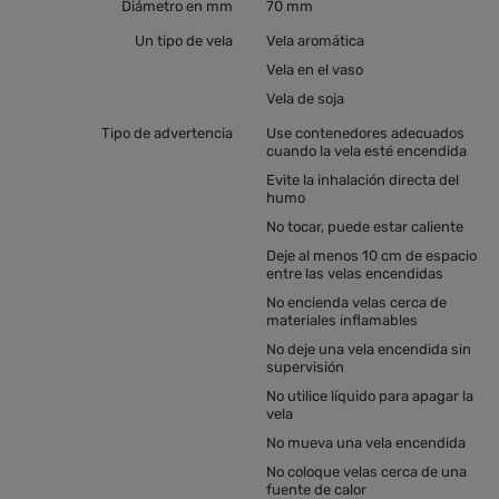
Diámetro en mm
70 mm
Un tipo de vela
Vela aromática
Vela en el vaso
Vela de soja
Tipo de advertencia
Use contenedores adecuados
cuando la vela esté encendida
Evite la inhalación directa del
humo
No tocar, puede estar caliente
Deje al menos 10 cm de espacio
entre las velas encendidas
No encienda velas cerca de
materiales inflamables
No deje una vela encendida sin
supervisión
No utilice líquido para apagar la
vela
No mueva una vela encendida
No coloque velas cerca de una
fuente de calor