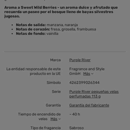
Aroma a Sweet Wild Berries - un aroma dulce y afrutado que
recuerda un paseo por el bosque lleno de bayas silvestres
jugosas.
Notas de salida:
manzana, naranja
Notas de corazón:
fresa, grosella, frambuesa
Notas de fondo:
vainilla
Marca
Purple River
La entidad responsable de este
Fragrance and Style
producto en la UE
GmbH
Más
Símbolo
4262399026344
Serie
Purple River pequeñas velas
perfumadas 113 g
Garantía
Garantía del fabricante
Tiempo de encendido de
~ 40 h
velas
Más
Tipo de fragancia
Sabroso