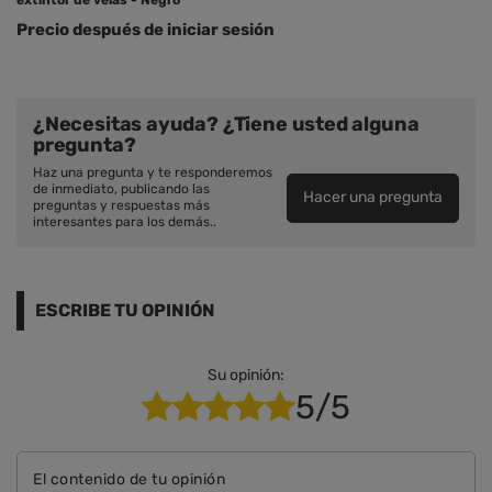
extintor de velas - Negro
Precio después de iniciar sesión
¿Necesitas ayuda? ¿Tiene usted alguna
pregunta?
Haz una pregunta y te responderemos
de inmediato, publicando las
Hacer una pregunta
preguntas y respuestas más
interesantes para los demás..
ESCRIBE TU OPINIÓN
Su opinión:
5/5
El contenido de tu opinión