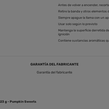
Antes de volver a encender, recort
Retire la banda y otros elementos 
Siempre apague la llama con un ap
Usar solo según lo previsto
Mantenga la superficie derretida de l
ignición
Contiene sustancias aromáticas qu
GARANTÍA DEL FABRICANTE
Garantía del fabricante
 623 g - Pumpkin Sweets