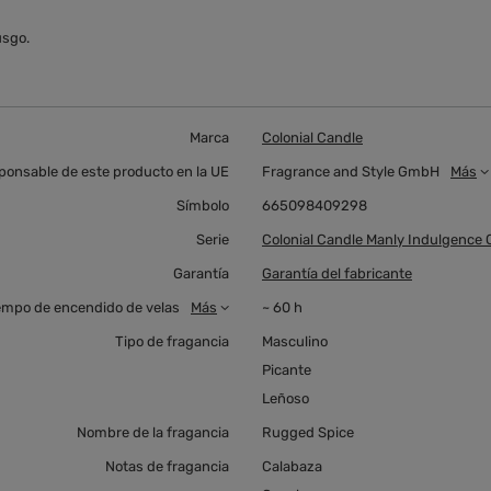
usgo.
Marca
Colonial Candle
ponsable de este producto en la UE
Fragrance and Style GmbH
Más
Símbolo
665098409298
Serie
Colonial Candle Manly Indulgence 
Garantía
Garantía del fabricante
empo de encendido de velas
Más
~ 60 h
Tipo de fragancia
Masculino
Picante
Leñoso
Nombre de la fragancia
Rugged Spice
Notas de fragancia
Calabaza