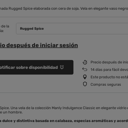
ada Rugged Spice elaborada con cera de soja. Vela en elegante vaso negro 
de la
Rugged Spice
ia
io después de iniciar sesión
Precio después de ini
otificar sobre disponibilidad
14
días para fácil dev
Este producto no está
Compras seguras
ice. Una vela de la colección Manly Indulgence Classic en elegante vidrio 
 de un hombre.
 dulce y distintiva basada en calabaza, especias aromáticas y acord