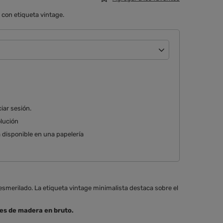
con etiqueta vintage.
ciar sesión
olución
 disponible en una papelería
esmerilado. La etiqueta vintage minimalista destaca sobre el
es de madera en bruto.