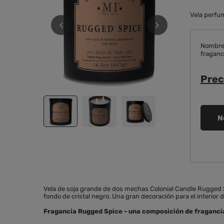
Vela perfum
Nombre 
fraganc
Prec
N
Vela de soja grande de dos mechas Colonial Candle Rugged Sp
fondo de cristal negro. Una gran decoración para el interior
Fragancia Rugged Spice - una composición de fragancia