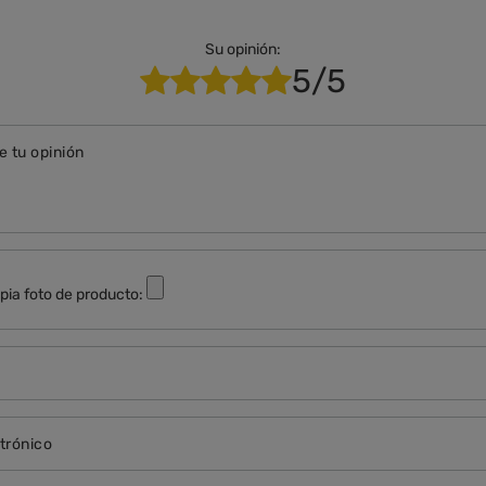
Su opinión:
5/5
e tu opinión
pia foto de producto:
trónico