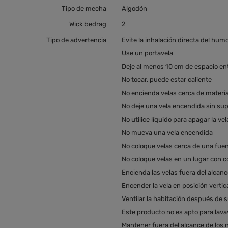
Tipo de mecha
Algodón
Wick bedrag
2
Tipo de advertencia
Evite la inhalación directa del hum
Use un portavela
Deje al menos 10 cm de espacio en
No tocar, puede estar caliente
No encienda velas cerca de materia
No deje una vela encendida sin sup
No utilice líquido para apagar la vel
No mueva una vela encendida
No coloque velas cerca de una fuen
No coloque velas en un lugar con co
Encienda las velas fuera del alcanc
Encender la vela en posición vertic
Ventilar la habitación después de 
Este producto no es apto para lavav
Mantener fuera del alcance de los 