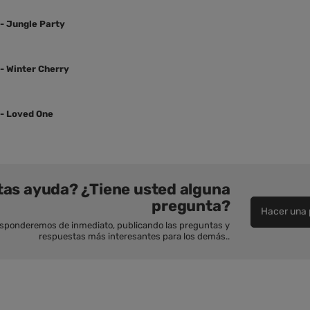
- Jungle Party
- Winter Cherry
 - Loved One
tas ayuda? ¿Tiene usted alguna
pregunta?
Hacer una 
esponderemos de inmediato, publicando las preguntas y
respuestas más interesantes para los demás..