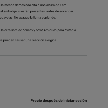
e la mecha demasiado alta a una altura de 1 cm
del embalaje, si están presentes, antes de encender
agavelas. No apague la llama soplando.
a cera libre de cerillas y otros residuos para evitar la
e pueden causar una reacción alérgica
Precio después de iniciar sesión