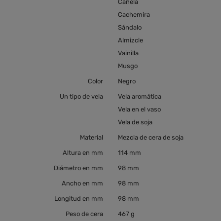
Canela
Cachemira
Sándalo
Almizcle
Vainilla
Musgo
Color
Negro
Un tipo de vela
Vela aromática
Vela en el vaso
Vela de soja
Material
Mezcla de cera de soja
Altura en mm
114 mm
Diámetro en mm
98 mm
Ancho en mm
98 mm
Longitud en mm
98 mm
Peso de cera
467 g