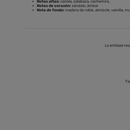
Notas altas:
canela, calabaza, cachemira,
Notas de corazón:
sándalo, ámbar
Nota de fondo:
madera de roble, almizcle, vainilla, m
La entidad res
Ti