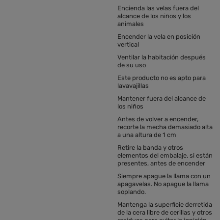
Encienda las velas fuera del
alcance de los niños y los
animales
Encender la vela en posición
vertical
Ventilar la habitación después
de su uso
Este producto no es apto para
lavavajillas
Mantener fuera del alcance de
los niños
Antes de volver a encender,
recorte la mecha demasiado alta
a una altura de 1 cm
Retire la banda y otros
elementos del embalaje, si están
presentes, antes de encender
Siempre apague la llama con un
apagavelas. No apague la llama
soplando.
Mantenga la superficie derretida
de la cera libre de cerillas y otros