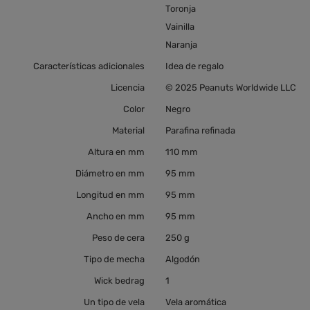
Toronja
Vainilla
Naranja
Características adicionales
Idea de regalo
Licencia
© 2025 Peanuts Worldwide LLC
Color
Negro
Material
Parafina refinada
Altura en mm
110 mm
Diámetro en mm
95 mm
Longitud en mm
95 mm
Ancho en mm
95 mm
Peso de cera
250 g
Tipo de mecha
Algodón
Wick bedrag
1
Un tipo de vela
Vela aromática