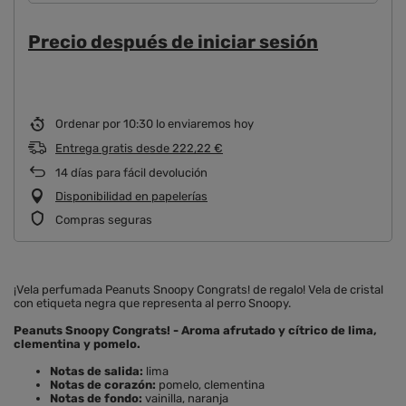
Precio después de iniciar sesión
Ordenar por
10:30 lo enviaremos hoy
Entrega gratis
desde
222,22 €
14
días para fácil devolución
Disponibilidad en papelerías
Compras seguras
¡Vela perfumada Peanuts Snoopy Congrats! de regalo! Vela de cristal
con etiqueta negra que representa al perro Snoopy.
Peanuts Snoopy Congrats! - Aroma afrutado y cítrico de lima,
clementina y pomelo.
Notas de salida:
lima
Notas de corazón:
pomelo, clementina
Notas de fondo:
vainilla, naranja