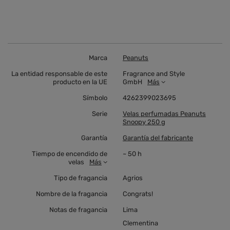
Marca
Peanuts
La entidad responsable de este
Fragrance and Style
producto en la UE
GmbH
Más
Símbolo
4262399023695
Serie
Velas perfumadas Peanuts
Snoopy 250 g
Garantía
Garantía del fabricante
Tiempo de encendido de
~ 50 h
velas
Más
Tipo de fragancia
Agrios
Nombre de la fragancia
Congrats!
Notas de fragancia
Lima
Clementina