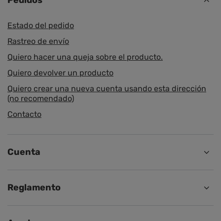
Pedidos
Estado del pedido
Rastreo de envío
Quiero hacer una queja sobre el producto.
Quiero devolver un producto
Quiero crear una nueva cuenta usando esta dirección
(no recomendado)
Contacto
Cuenta
Reglamento