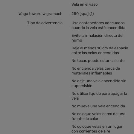
Vela en el vaso
Waga towaru w gramach
250 [spa] (1)
Tipo de advertencia
Use contenedores adecuados
cuando la vela esté encendida
Evite la inhalación directa del
humo
Deje al menos 10 cm de espacio
entre las velas encendidas
No tocar, puede estar caliente
No encienda velas cerca de
materiales inflamables
No deje una vela encendida sin
supervisión
No utilice líquido para apagar la
vela
No mueva una vela encendida
No coloque velas cerca de una
fuente de calor
No coloque velas en un lugar
con corrientes de aire