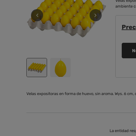
Velas expos
ambiente cá
Prec
N
Velas expositoras en forma de huevo, sin aroma. Wys. 6 cm,
La entidad res