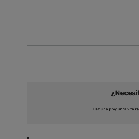
¿Necesi
Haz una pregunta y te r