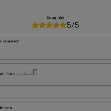
Su opinión:
5/5
e tu opinión
pia foto de producto:
trónico