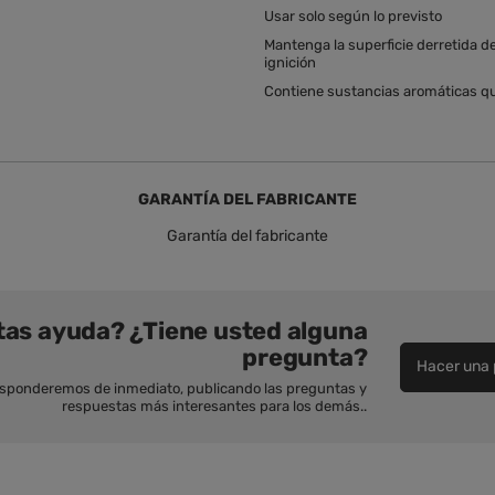
Usar solo según lo previsto
Mantenga la superficie derretida de l
ignición
Contiene sustancias aromáticas qu
GARANTÍA DEL FABRICANTE
Garantía del fabricante
tas ayuda? ¿Tiene usted alguna
pregunta?
Hacer una 
esponderemos de inmediato, publicando las preguntas y
respuestas más interesantes para los demás..