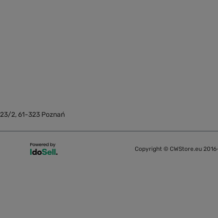
 23/2
,
61-323
Poznań
Copyright © CWStore.eu 2016