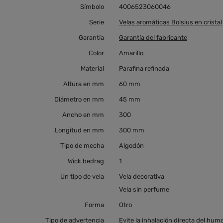
Símbolo
4006523060046
Serie
Velas aromáticas Bolsius en cristal
Garantía
Garantía del fabricante
Color
Amarillo
Material
Parafina refinada
Altura en mm
60 mm
Diámetro en mm
45 mm
Ancho en mm
300
Longitud en mm
300 mm
Tipo de mecha
Algodón
Wick bedrag
1
Un tipo de vela
Vela decorativa
Vela sin perfume
Forma
Otro
Tipo de advertencia
Evite la inhalación directa del hum