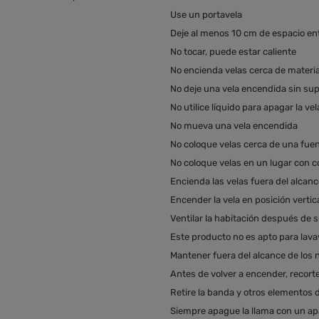
Use un portavela
Deje al menos 10 cm de espacio en
No tocar, puede estar caliente
No encienda velas cerca de materia
No deje una vela encendida sin sup
No utilice líquido para apagar la vel
No mueva una vela encendida
No coloque velas cerca de una fuen
No coloque velas en un lugar con co
Encienda las velas fuera del alcanc
Encender la vela en posición vertic
Ventilar la habitación después de 
Este producto no es apto para lavav
Mantener fuera del alcance de los 
Antes de volver a encender, recort
Retire la banda y otros elementos 
Siempre apague la llama con un ap