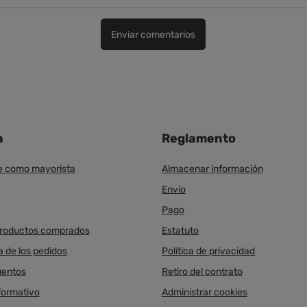
Enviar comentarios
a
Reglamento
e como mayorista
Almacenar información
Envío
Pago
productos comprados
Estatuto
a de los pedidos
Política de privacidad
uentos
Retiro del contrato
nformativo
Administrar cookies