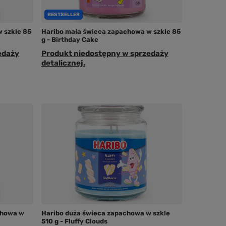
BESTSELLER
 szkle 85
Haribo mała świeca zapachowa w szkle 85
g - Birthday Cake
edaży
Produkt niedostępny w sprzedaży
detalicznej.
chowa w
Haribo duża świeca zapachowa w szkle
510 g - Fluffy Clouds