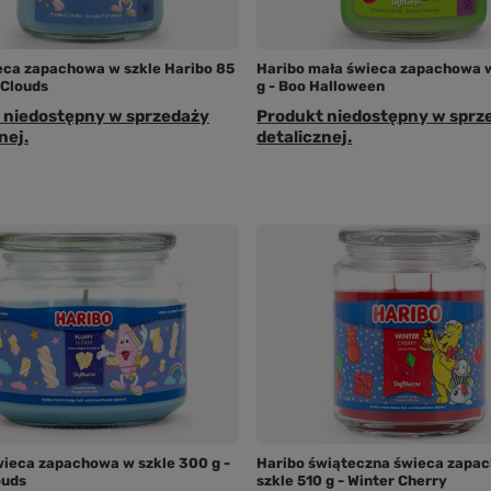
eca zapachowa w szkle Haribo 85
Haribo mała świeca zapachowa w
y Clouds
g - Boo Halloween
 niedostępny w sprzedaży
Produkt niedostępny w sprz
nej.
detalicznej.
wieca zapachowa w szkle 300 g -
Haribo świąteczna świeca zapa
ouds
szkle 510 g - Winter Cherry