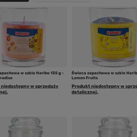
apachowa w szkle Haribo 135 g -
Świeca zapachowa w szkle Harib
radise
Lemon Fruits
 niedostępny w sprzedaży
Produkt niedostępny w sprz
nej.
detalicznej.