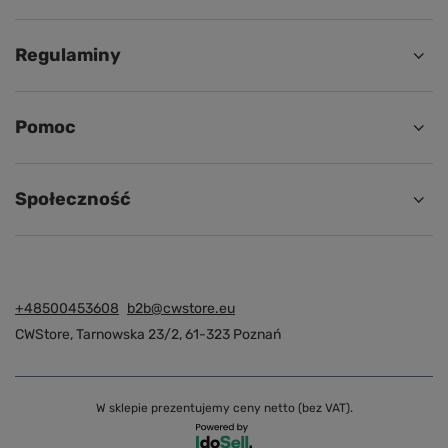
Regulaminy
Pomoc
Społeczność
+48500453608
b2b@cwstore.eu
CWStore
,
Tarnowska 23/2
,
61-323
Poznań
W sklepie prezentujemy ceny netto (bez VAT).