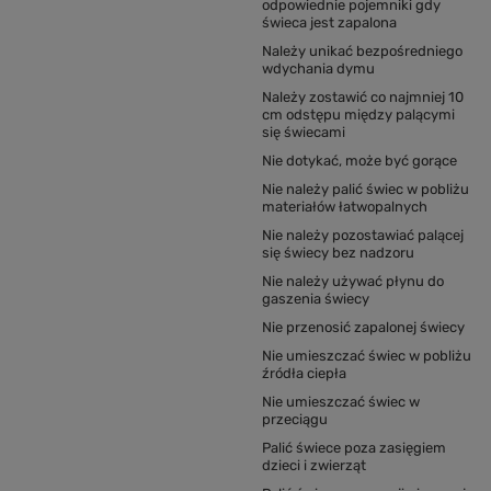
odpowiednie pojemniki gdy
świeca jest zapalona
Należy unikać bezpośredniego
wdychania dymu
Należy zostawić co najmniej 10
cm odstępu między palącymi
się świecami
Nie dotykać, może być gorące
Nie należy palić świec w pobliżu
materiałów łatwopalnych
Nie należy pozostawiać palącej
się świecy bez nadzoru
Nie należy używać płynu do
gaszenia świecy
Nie przenosić zapalonej świecy
Nie umieszczać świec w pobliżu
źródła ciepła
Nie umieszczać świec w
przeciągu
Palić świece poza zasięgiem
dzieci i zwierząt