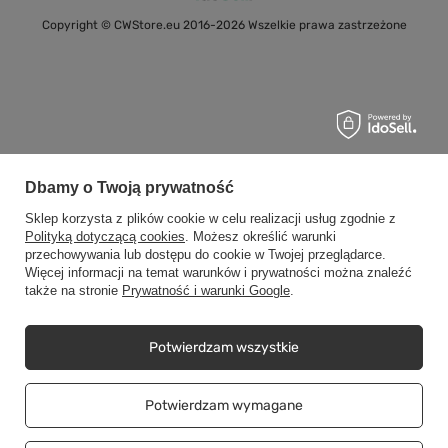
Copyright © CWStore.eu 2016-2026 Wszelkie prawa zastrzeżone
Dbamy o Twoją prywatność
Sklep korzysta z plików cookie w celu realizacji usług zgodnie z
Polityką dotyczącą cookies
. Możesz określić warunki
przechowywania lub dostępu do cookie w Twojej przeglądarce.
Więcej informacji na temat warunków i prywatności można znaleźć
także na stronie
Prywatność i warunki Google
.
Potwierdzam wszystkie
Potwierdzam wymagane