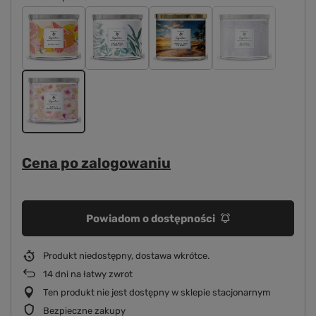
Cena po zalogowaniu
Powiadom o dostępności
Produkt niedostępny, dostawa wkrótce
14
dni na łatwy zwrot
Ten produkt nie jest dostępny w sklepie stacjonarnym
Bezpieczne zakupy