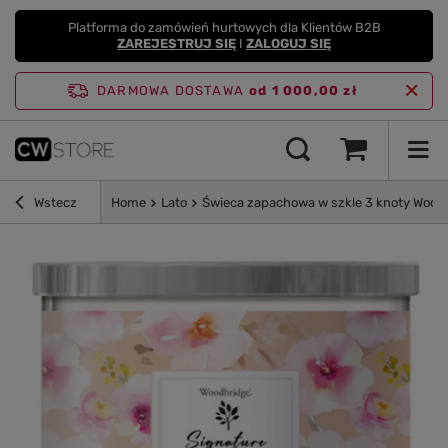
Platforma do zamówień hurtowych dla Klientów B2B
ZAREJESTRUJ SIĘ
I
ZALOGUJ SIĘ
DARMOWA DOSTAWA
od 1 000,00 zł
Wstecz
Home
Lato
Świeca zapachowa w szkle 3 knoty Woodb